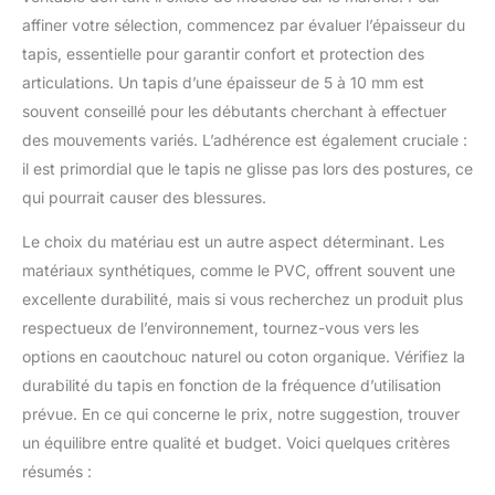
séances de yoga et de Pilates. CONSEILS D’UTILISATION &
affiner votre sélection, commencez par évaluer l’épaisseur du
D’ENTRETIEN (ADHÉRENCE) – Les tapis en TPE peuvent être
légèrement glissants au début (film de fabrication). Nettoyer
tapis, essentielle pour garantir confort et protection des
avec un chiffon humide et un savon doux avant la première
articulations. Un tapis d’une épaisseur de 5 à 10 mm est
utilisation. Essuyer la transpiration et garder le tapis sec pour
une adhérence optimale.
souvent conseillé pour les débutants cherchant à effectuer
des mouvements variés. L’adhérence est également cruciale :
il est primordial que le tapis ne glisse pas lors des postures, ce
qui pourrait causer des blessures.
Le choix du matériau est un autre aspect déterminant. Les
matériaux synthétiques, comme le PVC, offrent souvent une
excellente durabilité, mais si vous recherchez un produit plus
respectueux de l’environnement, tournez-vous vers les
options en caoutchouc naturel ou coton organique. Vérifiez la
durabilité du tapis en fonction de la fréquence d’utilisation
prévue. En ce qui concerne le prix, notre suggestion, trouver
un équilibre entre qualité et budget. Voici quelques critères
résumés :