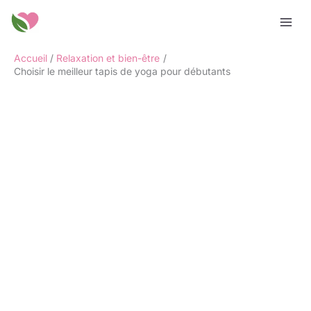
Aller
Rechercher
au
contenu
Accueil
Relaxation et bien-être
Choisir le meilleur tapis de yoga pour débutants