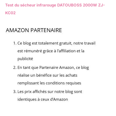
Test du sécheur infrarouge DATOUBOSS 2000W ZJ-
KC02