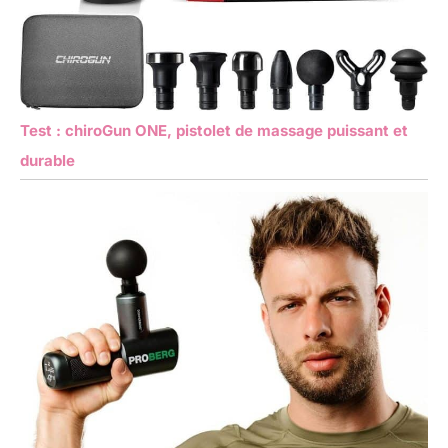
Test : chiroGun ONE, pistolet de massage puissant et
durable