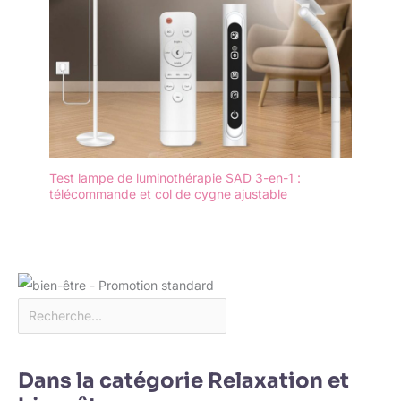
Test lampe de luminothérapie SAD 3-en-1 :
télécommande et col de cygne ajustable
Dans la catégorie Relaxation et