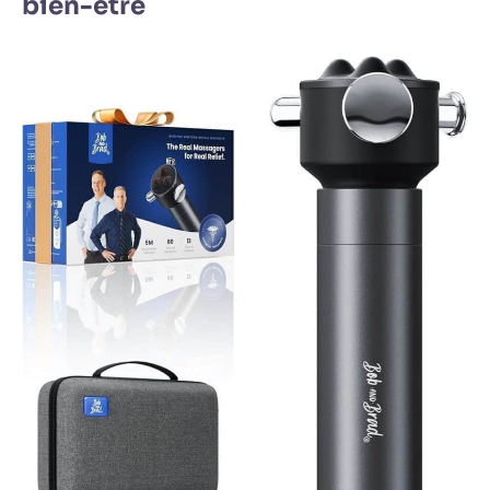
bien-être