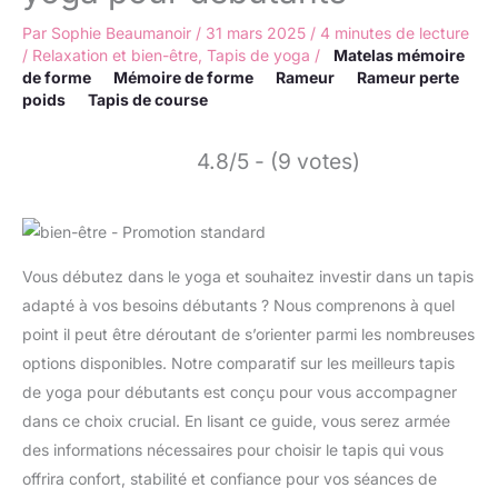
Par
Sophie Beaumanoir
/
31 mars 2025
/
4 minutes de lecture
/
Relaxation et bien-être
,
Tapis de yoga
/
Matelas mémoire
de forme
Mémoire de forme
Rameur
Rameur perte
poids
Tapis de course
4.8/5 - (9 votes)
Vous débutez dans le yoga et souhaitez investir dans un tapis
adapté à vos besoins débutants ? Nous comprenons à quel
point il peut être déroutant de s’orienter parmi les nombreuses
options disponibles. Notre comparatif sur les meilleurs tapis
de yoga pour débutants est conçu pour vous accompagner
dans ce choix crucial. En lisant ce guide, vous serez armée
des informations nécessaires pour choisir le tapis qui vous
offrira confort, stabilité et confiance pour vos séances de