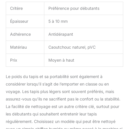
Critère
Préférence pour débutants
Épaisseur
5 à 10 mm
Adhérence
Antidérapant
Matériau
Caoutchouc naturel, pVC
Prix
Moyen à haut
Le poids du tapis et sa portabilité sont également à
considérer lorsqu’il s’agit de l’emporter en classe ou en
voyage. Les tapis plus légers sont souvent préférés, mais
assurez-vous qu’ils ne sacrifient pas le confort ou la stabilité.
La facilité de nettoyage est un autre critère clé, surtout pour
les débutants qui souhaitent entretenir leur tapis
régulièrement. Choisissez un modèle qui peut être nettoyé
avec un simple chiffon humide ou même passé à la machine si