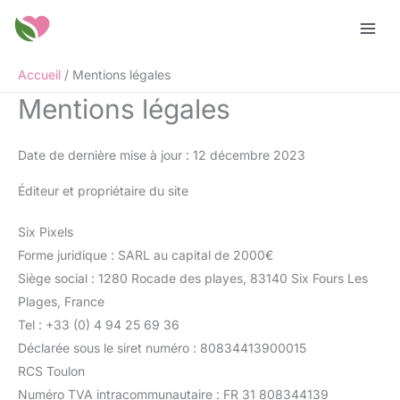
Aller
au
contenu
Accueil
Mentions légales
Mentions légales
Date de dernière mise à jour : 12 décembre 2023
Éditeur et propriétaire du site
Six Pixels
Forme juridique : SARL au capital de 2000€
Siège social : 1280 Rocade des playes, 83140 Six Fours Les
Plages, France
Tel : +33 (0) 4 94 25 69 36
Déclarée sous le siret numéro : 80834413900015
RCS Toulon
Numéro TVA intracommunautaire : FR 31 808344139