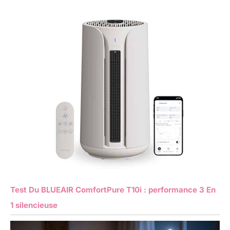
Test Du BLUEAIR ComfortPure T10i : performance 3 En
1 silencieuse