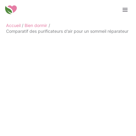
Aller
Rechercher
au
contenu
Accueil
Bien dormir
Comparatif des purificateurs d’air pour un sommeil réparateur