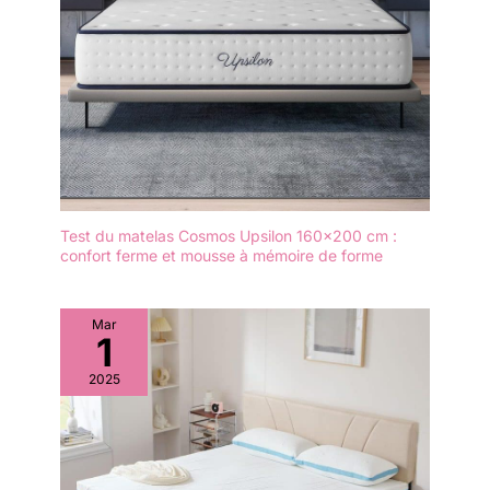
Test du matelas Cosmos Upsilon 160×200 cm :
confort ferme et mousse à mémoire de forme
Mar
1
2025