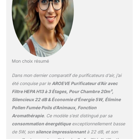
Consommation limitée à
5W (0.12kWh/24h)
Mon choix résumé
Dans mon dernier comparatif de purificateurs d’air, j’ai
été conquise par le
AROEVE Purificateur d’Air avec
Filtre HEPA H13 à 3 Étages, Pour Chambre 20m²,
Silencieux 22 dB & Économie d’Énergie 5W, Élimine
Pollen Fumée Poils d’Animaux, Fonction
Aromathérapie
. Ce modèle s’est distingué par sa
consommation énergétique
exceptionnellement basse
de 5W, son
silence impressionnant
à 22 dB, et son