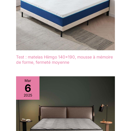
Test : matelas Hiimgo 140×190, mousse à mémoire
de forme, fermeté moyenne
Mar
6
2025