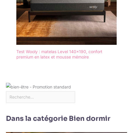
Test Wooly : matelas Level 140×190, confort
premium en latex et mousse mémoire
Dans la catégorie Bien dormir