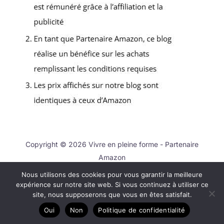
Copyright © 2026 Vivre en pleine forme - Partenaire
Amazon
Nous utilisons des cookies pour vous garantir la meilleure
Contact
expérience sur notre site web. Si vous continuez à utiliser ce
Mentions légales
site, nous supposerons que vous en êtes satisfait.
Politique de confidentialité
Oui
Non
Politique de confidentialité