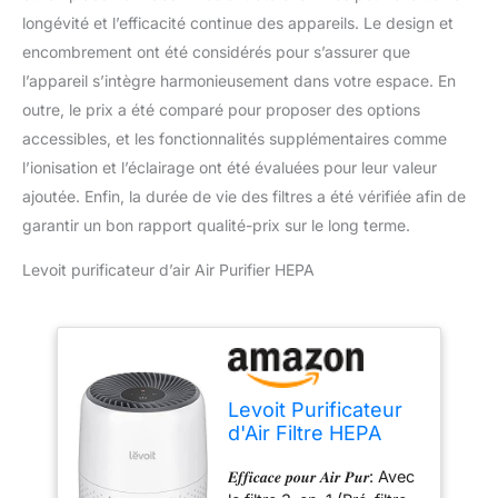
longévité et l’efficacité continue des appareils. Le design et
encombrement ont été considérés pour s’assurer que
l’appareil s’intègre harmonieusement dans votre espace. En
outre, le prix a été comparé pour proposer des options
accessibles, et les fonctionnalités supplémentaires comme
l’ionisation et l’éclairage ont été évaluées pour leur valeur
ajoutée. Enfin, la durée de vie des filtres a été vérifiée afin de
garantir un bon rapport qualité-prix sur le long terme.
Levoit purificateur d’air Air Purifier HEPA
Levoit Purificateur
d'Air Filtre HEPA
99,97% 7W
𝑬𝒇𝒇𝒊𝒄𝒂𝒄𝒆 𝒑𝒐𝒖𝒓 𝑨𝒊𝒓 𝑷𝒖𝒓: Avec
Chambre Silencieux