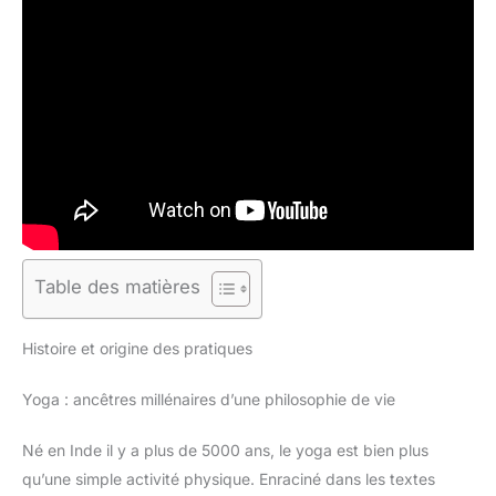
Table des matières
Histoire et origine des pratiques
Yoga : ancêtres millénaires d’une philosophie de vie
Né en Inde il y a plus de 5000 ans, le yoga est bien plus
qu’une simple activité physique. Enraciné dans les textes