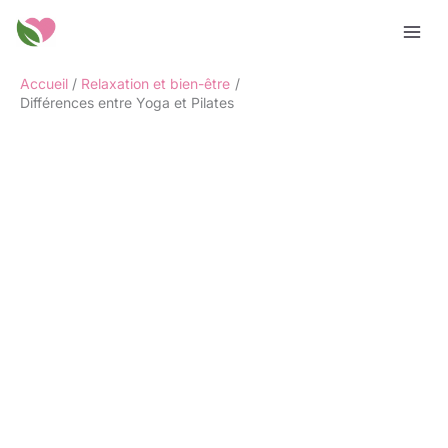
Aller
Rechercher
au
contenu
Accueil
Relaxation et bien-être
Différences entre Yoga et Pilates