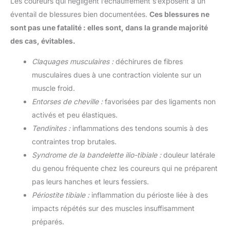
Les coureurs qui négligent l’échauffement s’exposent à un
éventail de blessures bien documentées.
Ces blessures ne
sont pas une fatalité : elles sont, dans la grande majorité
des cas, évitables.
Claquages musculaires :
déchirures de fibres
musculaires dues à une contraction violente sur un
muscle froid.
Entorses de cheville :
favorisées par des ligaments non
activés et peu élastiques.
Tendinites :
inflammations des tendons soumis à des
contraintes trop brutales.
Syndrome de la bandelette ilio-tibiale :
douleur latérale
du genou fréquente chez les coureurs qui ne préparent
pas leurs hanches et leurs fessiers.
Périostite tibiale :
inflammation du périoste liée à des
impacts répétés sur des muscles insuffisamment
préparés.