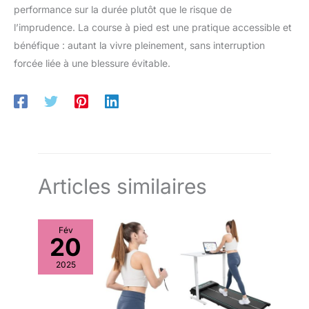
massage en mousse parfait pour être emporté à la salle de
performance sur la durée plutôt que le risque de
sport ou lors de vacances lointaines. Se range dans le sac de
sport inclus.
l’imprudence. La course à pied est une pratique accessible et
bénéfique : autant la vivre pleinement, sans interruption
forcée liée à une blessure évitable.
Articles similaires
Fév
20
2025