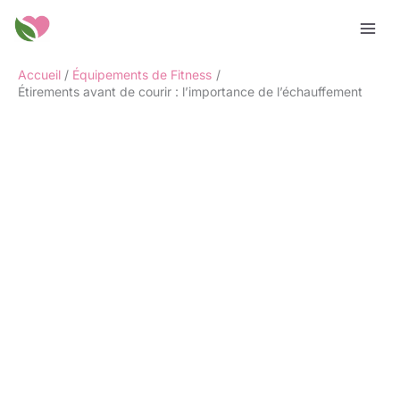
Aller
Rechercher
au
contenu
Accueil
Équipements de Fitness
Étirements avant de courir : l’importance de l’échauffement