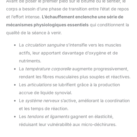
Avant de poser le premier pied sur le bitume ou le sentier, le
corps a besoin d’une phase de transition entre l’état de repos
et l’effort intense.
L’échauffement enclenche une série de
mécanismes physiologiques essentiels
qui conditionnent la
qualité de la séance à venir.
La
circulation sanguine
s’intensifie vers les muscles
actifs, leur apportant davantage d’oxygène et de
nutriments.
La
température corporelle
augmente progressivement,
rendant les fibres musculaires plus souples et réactives.
Les
articulations
se lubrifient grâce à la production
accrue de liquide synovial.
Le
système nerveux
s’active, améliorant la coordination
et les temps de réaction.
Les
tendons et ligaments
gagnent en élasticité,
réduisant leur vulnérabilité aux micro-déchirures.