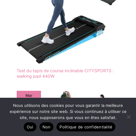
Test du tapis de course inclinable CITYSPORTS :
walking pad 440W
Mar
2
Nous utilisons des cookies pour vous garantir la meilleure
2025
expérience sur notre site web. Si vous continuez à utiliser ce
site, nous supposerons que vous en êtes satisfait.
Oui
Non
Politique de confidentialité