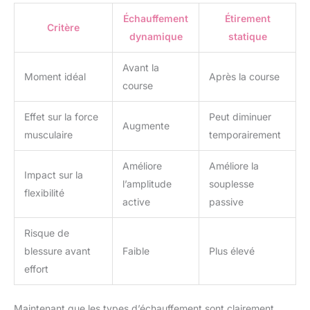
Échauffement
Étirement
Critère
dynamique
statique
Avant la
Moment idéal
Après la course
course
Effet sur la force
Peut diminuer
Augmente
musculaire
temporairement
Améliore
Améliore la
Impact sur la
l’amplitude
souplesse
flexibilité
active
passive
Risque de
blessure avant
Faible
Plus élevé
effort
Maintenant que les types d’échauffement sont clairement