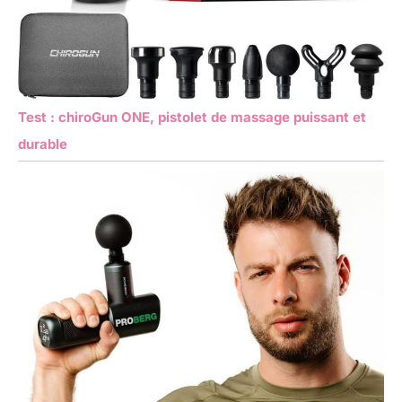
Test : chiroGun ONE, pistolet de massage puissant et
durable