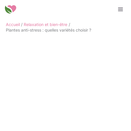
Aller
Rechercher
au
contenu
Accueil
Relaxation et bien-être
Plantes anti-stress : quelles variétés choisir ?