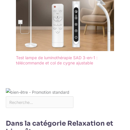
Test lampe de luminothérapie SAD 3-en-1 :
télécommande et col de cygne ajustable
Dans la catégorie Relaxation et