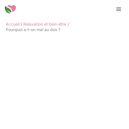
Aller
Rechercher
au
contenu
Accueil
Relaxation et bien-être
Pourquoi a-t-on mal au dos ?