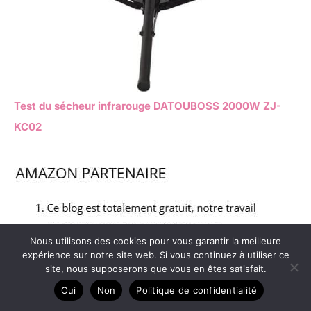
Test du sécheur infrarouge DATOUBOSS 2000W ZJ-
KC02
Nous utilisons des cookies pour vous garantir la meilleure
expérience sur notre site web. Si vous continuez à utiliser ce
site, nous supposerons que vous en êtes satisfait.
Oui
Non
Politique de confidentialité