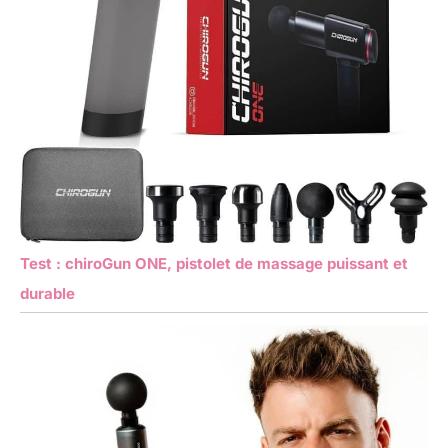
Test : chiroGun ONE, pistolet de massage puissant et
durable