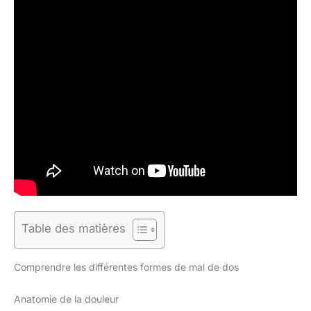
Table des matières
Comprendre les différentes formes de mal de dos
Anatomie de la douleur