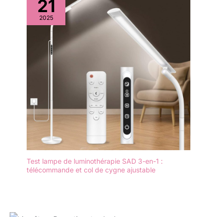
21
2025
Test lampe de luminothérapie SAD 3-en-1 :
télécommande et col de cygne ajustable