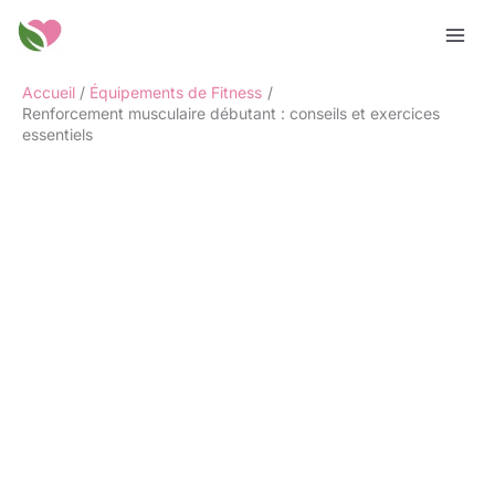
Aller
Rechercher
au
contenu
Accueil
Équipements de Fitness
Renforcement musculaire débutant : conseils et exercices
essentiels