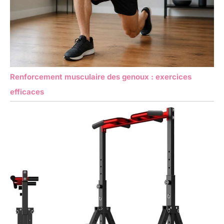
Renforcement musculaire des genoux : exercices
efficaces