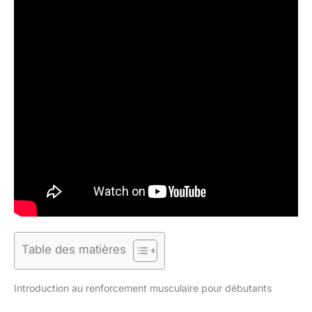
Table des matières
Introduction au renforcement musculaire pour débutants