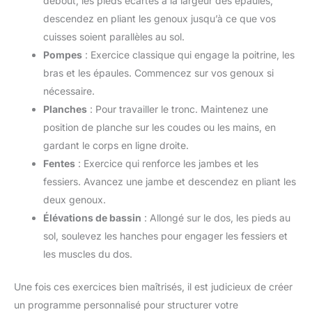
debout, les pieds écartés à la largeur des épaules,
descendez en pliant les genoux jusqu’à ce que vos
cuisses soient parallèles au sol.
Pompes
: Exercice classique qui engage la poitrine, les
bras et les épaules. Commencez sur vos genoux si
nécessaire.
Planches
: Pour travailler le tronc. Maintenez une
position de planche sur les coudes ou les mains, en
gardant le corps en ligne droite.
Fentes
: Exercice qui renforce les jambes et les
fessiers. Avancez une jambe et descendez en pliant les
deux genoux.
Élévations de bassin
: Allongé sur le dos, les pieds au
sol, soulevez les hanches pour engager les fessiers et
les muscles du dos.
Une fois ces exercices bien maîtrisés, il est judicieux de créer
un programme personnalisé pour structurer votre