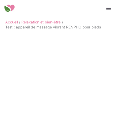
Aller
Rechercher
au
contenu
Accueil
Relaxation et bien-être
Test : appareil de massage vibrant RENPHO pour pieds