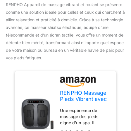
RENPHO Appareil de massage vibrant et roulant se présente
comme une solution idéale pour celles et ceux qui cherchent à
allier relaxation et praticité à domicile. Grâce à sa technologie
avancée, ce masseur shiatsu électrique, équipé d’une
télécommande et d’un écran tactile, vous offre un moment de
détente bien mérité, transformant ainsi n’importe quel espace
de votre maison ou bureau en un véritable havre de paix pour
vos pieds fatigués.
RENPHO Massage
Pieds Vibrant avec
20 niveaux de
Une expérience de
vibration et
massage des pieds
télécommande
digne d'un spa. Il
propose différentes