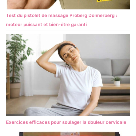
Test du pistolet de massage Proberg Donnerberg :
moteur puissant et bien-être garanti
Exercices efficaces pour soulager la douleur cervicale