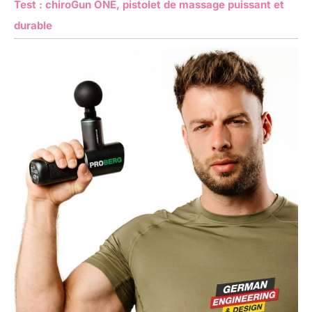
Test : chiroGun ONE, pistolet de massage puissant et
durable