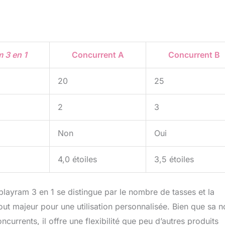
 3 en 1
Concurrent A
Concurrent B
20
25
2
3
Non
Oui
4,0 étoiles
3,5 étoiles
layram 3 en 1 se distingue par le nombre de tasses et la
atout majeur pour une utilisation personnalisée. Bien que sa n
currents, il offre une flexibilité que peu d’autres produits