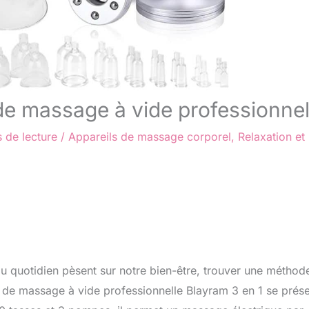
 de massage à vide professionne
 de lecture
/
Appareils de massage corporel
,
Relaxation et
u quotidien pèsent sur notre bien-être, trouver une méthod
l de massage à vide professionnelle Blayram 3 en 1 se prés