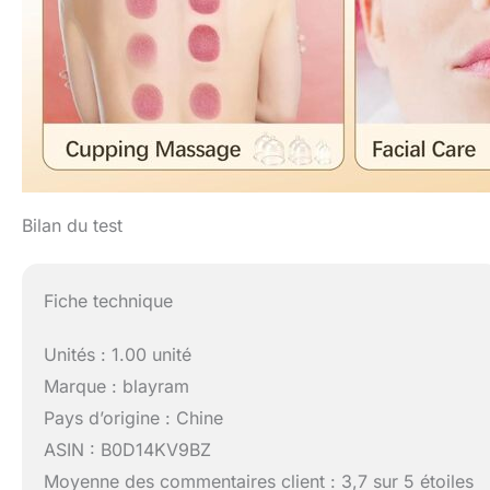
Bilan du test
Fiche technique
Unités : 1.00 unité
Marque : blayram
Pays d’origine : Chine
ASIN : B0D14KV9BZ
Moyenne des commentaires client : 3,7 sur 5 étoiles