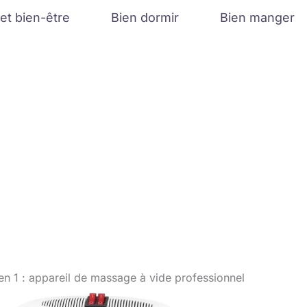
et bien-être
Bien dormir
Bien manger
en 1 : appareil de massage à vide professionnel