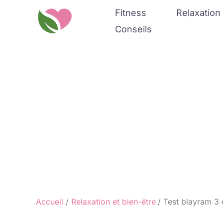
Aller
Fitness
Relaxation 
au
Conseils
contenu
Accueil
Relaxation et bien-être
Test blayram 3 