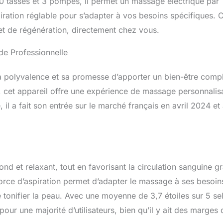
0 tasses et 3 pompes, il permet un massage électrique par
iration réglable pour s’adapter à vos besoins spécifiques. 
et de régénération, directement chez vous.
de Professionnelle
a polyvalence et sa promesse d’apporter un bien-être comp
 cet appareil offre une expérience de massage personnalis
 il a fait son entrée sur le marché français en avril 2024 et
nd et relaxant, tout en favorisant la circulation sanguine g
force d’aspiration permet d’adapter le massage à ses besoin
e tonifier la peau. Avec une moyenne de 3,7 étoiles sur 5 se
pour une majorité d’utilisateurs, bien qu’il y ait des marges 