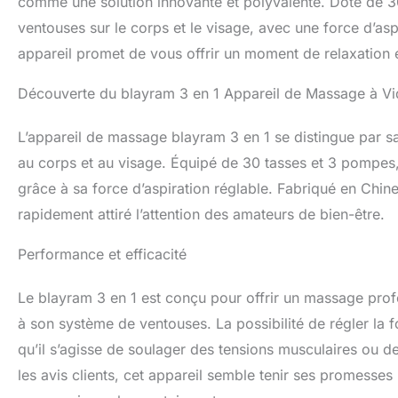
comme une solution innovante et polyvalente. Doté de 3
ventouses sur le corps et le visage, avec une force d’asp
appareil promet de vous offrir un moment de relaxation 
Découverte du blayram 3 en 1 Appareil de Massage à Vi
L’appareil de massage blayram 3 en 1 se distingue par s
au corps et au visage. Équipé de 30 tasses et 3 pompes,
grâce à sa force d’aspiration réglable. Fabriqué en Chine,
rapidement attiré l’attention des amateurs de bien-être.
Performance et efficacité
Le blayram 3 en 1 est conçu pour offrir un massage profo
à son système de ventouses. La possibilité de régler la 
qu’il s’agisse de soulager des tensions musculaires ou d
les avis clients, cet appareil semble tenir ses promesses 