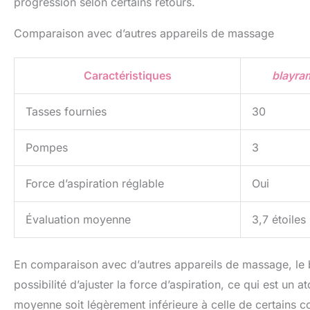
progression selon certains retours.
Comparaison avec d’autres appareils de massage
Caractéristiques
blayram
Tasses fournies
30
Pompes
3
Force d’aspiration réglable
Oui
Évaluation moyenne
3,7 étoiles
En comparaison avec d’autres appareils de massage, le b
possibilité d’ajuster la force d’aspiration, ce qui est un 
moyenne soit légèrement inférieure à celle de certains con