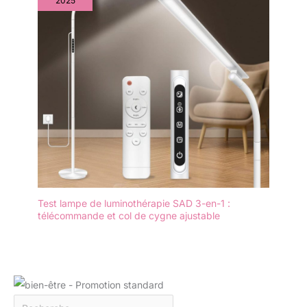
2025
Test lampe de luminothérapie SAD 3-en-1 :
télécommande et col de cygne ajustable