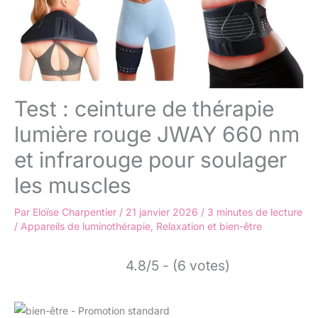
Test : ceinture de thérapie
lumière rouge JWAY 660 nm
et infrarouge pour soulager
les muscles
Par
Eloïse Charpentier
/
21 janvier 2026
/
3 minutes de lecture
/
Appareils de luminothérapie
,
Relaxation et bien-être
4.8/5 - (6 votes)