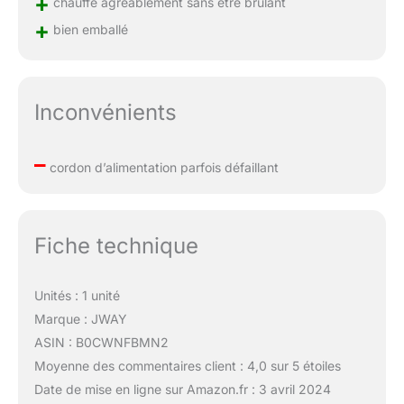
+
chauffe agréablement sans être brûlant
+
bien emballé
Inconvénients
–
cordon d’alimentation parfois défaillant
Fiche technique
Unités : 1 unité
Marque : JWAY
ASIN : B0CWNFBMN2
Moyenne des commentaires client : 4,0 sur 5 étoiles
Date de mise en ligne sur Amazon.fr : 3 avril 2024