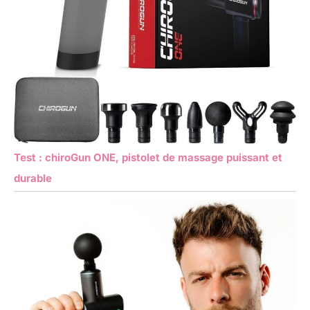
Test : chiroGun ONE, pistolet de massage puissant et
durable