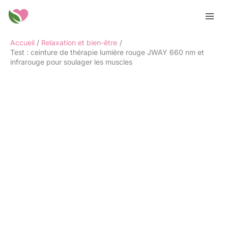
Aller
Rechercher
au
contenu
Accueil
Relaxation et bien-être
Test : ceinture de thérapie lumière rouge JWAY 660 nm et
infrarouge pour soulager les muscles