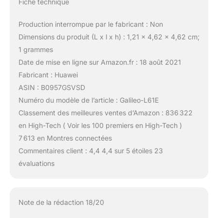
Fiche technique
Production interrompue par le fabricant : Non
Dimensions du produit (L x l x h) : 1,21 x 4,62 x 4,62 cm;
1 grammes
Date de mise en ligne sur Amazon.fr : 18 août 2021
Fabricant : Huawei
ASIN : B0957GSVSD
Numéro du modèle de l’article : Galileo-L61E
Classement des meilleures ventes d’Amazon : 836 322
en High-Tech ( Voir les 100 premiers en High-Tech )
7 613 en Montres connectées
Commentaires client : 4,4 4,4 sur 5 étoiles 23
évaluations
Note de la rédaction 18/20