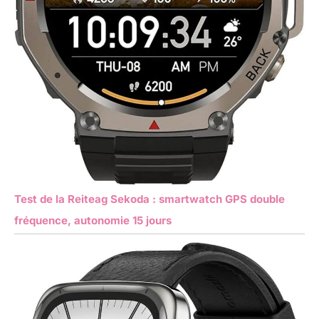
Test de la Reiteag Sekoda : smartwatch GPS double
fréquence, autonomie 15 jours