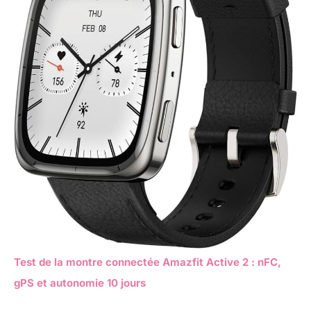
Test de la montre connectée Amazfit Active 2 : nFC,
gPS et autonomie 10 jours