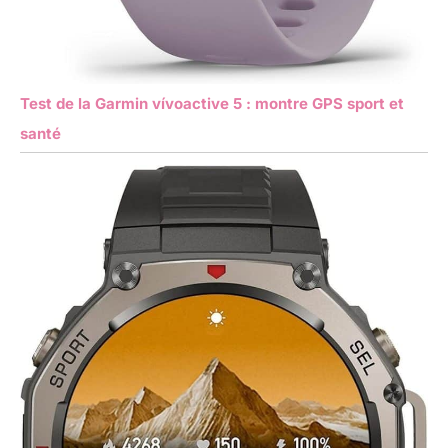
Test de la Garmin vívoactive 5 : montre GPS sport et
santé