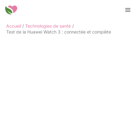
Aller
Rechercher
au
contenu
Accueil
Technologies de santé
Test de la Huawei Watch 3 : connectée et complète