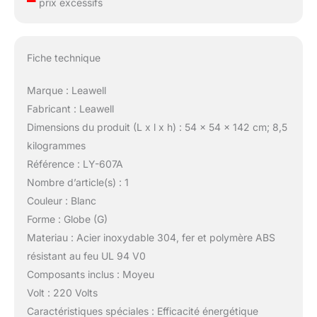
prix excessifs
Fiche technique
Marque : Leawell
Fabricant : Leawell
Dimensions du produit (L x l x h) : 54 x 54 x 142 cm; 8,5
kilogrammes
Référence : LY-607A
Nombre d’article(s) : 1
Couleur : Blanc
Forme : Globe (G)
Materiau : Acier inoxydable 304, fer et polymère ABS
résistant au feu UL 94 V0
Composants inclus : Moyeu
Volt : 220 Volts
Caractéristiques spéciales : Efficacité énergétique