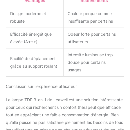
Avantages
Inconvénients
Design moderne et
Chaleur perçue comme
robuste
insuffisante par certains
Efficacité énergétique
Odeur forte pour certains
élevée (A+++)
utilisateurs
Intensité lumineuse trop
Facilité de déplacement
douce pour certains
grâce au support roulant
usages
Conclusion sur l’expérience utilisateur
La lampe TDP 3-en-1 de Leawell est une solution intéressante
pour ceux qui recherchent un confort thérapeutique efficace
tout en appréciant une faible consommation d’énergie. Bien
qu’elle puisse ne pas satisfaire pleinement les besoins de tous
les utilisateurs en raison de sa chaleur relativement douce, elle