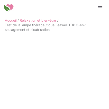
Aller
Rechercher
au
contenu
Accueil
Relaxation et bien-être
Test de la lampe thérapeutique Leawell TDP 3-en-1 :
soulagement et cicatrisation