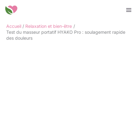
Aller
Rechercher
au
contenu
Accueil
Relaxation et bien-être
Test du masseur portatif HYAKO Pro : soulagement rapide
des douleurs