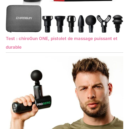
Test : chiroGun ONE, pistolet de massage puissant et
durable