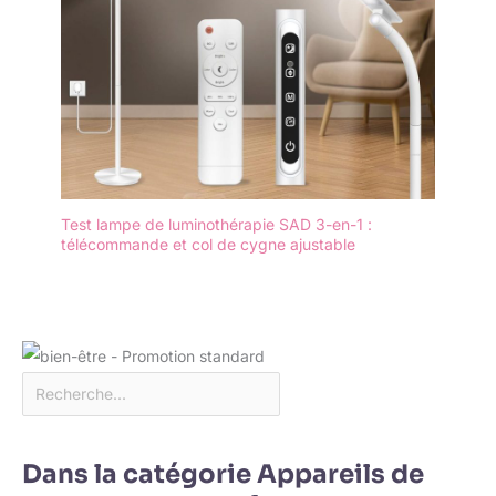
Test lampe de luminothérapie SAD 3-en-1 :
télécommande et col de cygne ajustable
Dans la catégorie Appareils de