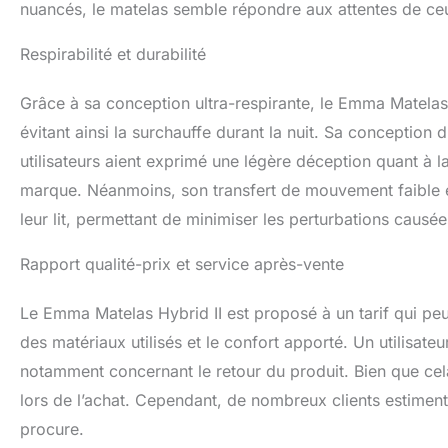
nuancés, le matelas semble répondre aux attentes de ceu
Respirabilité et durabilité
Grâce à sa conception ultra-respirante, le Emma Matelas 
évitant ainsi la surchauffe durant la nuit. Sa conception
utilisateurs aient exprimé une légère déception quant à
marque. Néanmoins, son transfert de mouvement faible 
leur lit, permettant de minimiser les perturbations caus
Rapport qualité-prix et service après-vente
Le Emma Matelas Hybrid II est proposé à un tarif qui peut 
des matériaux utilisés et le confort apporté. Un utilisate
notamment concernant le retour du produit. Bien que cela
lors de l’achat. Cependant, de nombreux clients estiment q
procure.