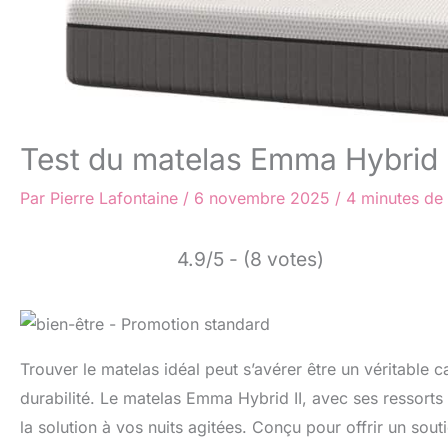
Test du matelas Emma Hybrid I
Par
Pierre Lafontaine
/
6 novembre 2025
/
4 minutes de 
4.9/5 - (8 votes)
Trouver le matelas idéal peut s’avérer être un véritable ca
durabilité. Le matelas Emma Hybrid II, avec ses ressort
la solution à vos nuits agitées. Conçu pour offrir un sou