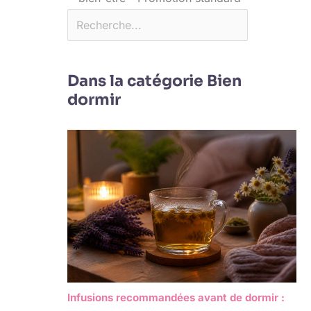
Dans la catégorie Bien
dormir
Infusions recommandées avant de dormir :