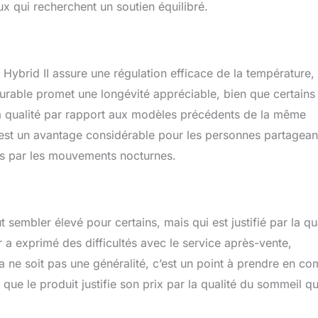
x qui recherchent un soutien équilibré.
Hybrid II assure une régulation efficace de la température,
 durable promet une longévité appréciable, bien que certains
 la qualité par rapport aux modèles précédents de la même
est un avantage considérable pour les personnes partagean
ées par les mouvements nocturnes.
sembler élevé pour certains, mais qui est justifié par la qu
ur a exprimé des difficultés avec le service après-vente,
 ne soit pas une généralité, c’est un point à prendre en co
ue le produit justifie son prix par la qualité du sommeil qu’