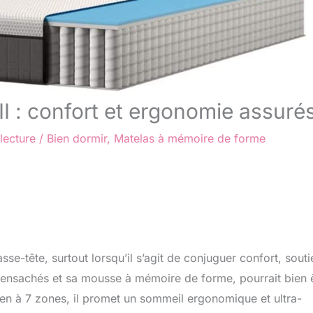
I : confort et ergonomie assuré
lecture
/
Bien dormir
,
Matelas à mémoire de forme
sse-tête, surtout lorsqu’il s’agit de conjuguer confort, souti
s ensachés et sa mousse à mémoire de forme, pourrait bien 
tien à 7 zones, il promet un sommeil ergonomique et ultra-