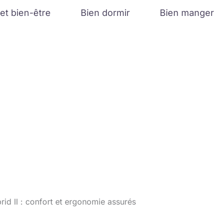
et bien-être
Bien dormir
Bien manger
id II : confort et ergonomie assurés