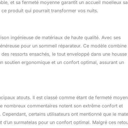
ble, et sa fermeté moyenne garantit un accueil moelleux s
ce produit qui pourrait transformer vos nuits.
ison ingénieuse de matériaux de haute qualité. Avec ses
 généreuse pour un sommeil réparateur. Ce modèle combine
t des ressorts ensachés, le tout enveloppé dans une housse
un soutien ergonomique et un confort optimal, assurant un
incipaux atouts. Il est classé comme étant de fermeté moye
. De nombreux commentaires notent son extrême confort et
n. Cependant, certains utilisateurs ont mentionné que le mate
out d’un surmatelas pour un confort optimal. Malgré ces reto