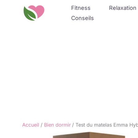
Aller
Fitness
Relaxation 
au
Conseils
contenu
Accueil
Bien dormir
Test du matelas Emma Hybr