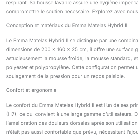
respirant. Sa housse lavable assure une hygiène impecca
compromettre le soutien nécessaire. Explorez avec nous 
Conception et matériaux du Emma Matelas Hybrid II
Le Emma Matelas Hybrid II se distingue par une combina
dimensions de 200 x 160 x 25 cm, il offre une surface
astucieusement la mousse froide, la mousse standard, e
polyester et polypropylène. Cette configuration permet 
soulagement de la pression pour un repos paisible.
Confort et ergonomie
Le confort du Emma Matelas Hybrid II est l’un de ses pr
(H7), ce qui convient à une large gamme d’utilisateurs
l’amélioration des douleurs dorsales après son utilisatio
n’était pas aussi confortable que prévu, nécessitant l’aj