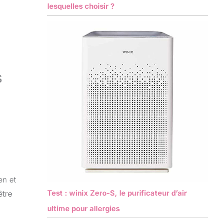
lesquelles choisir ?
s
en et
Test : winix Zero-S, le purificateur d’air
être
ultime pour allergies