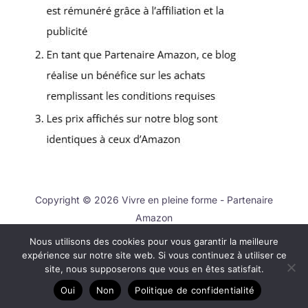
Copyright © 2026 Vivre en pleine forme - Partenaire
Amazon
Nous utilisons des cookies pour vous garantir la meilleure
Contact
expérience sur notre site web. Si vous continuez à utiliser ce
Mentions légales
site, nous supposerons que vous en êtes satisfait.
Politique de confidentialité
Oui
Non
Politique de confidentialité