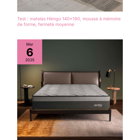
Test : matelas Hiimgo 140×190, mousse à mémoire
de forme, fermeté moyenne
Mar
6
2025