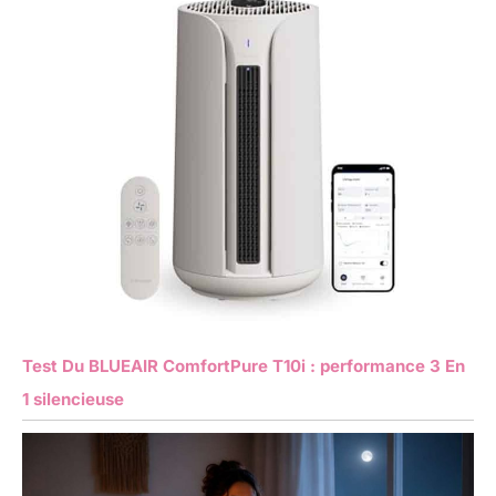
Test Du BLUEAIR ComfortPure T10i : performance 3 En
1 silencieuse