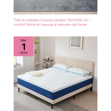
Test du matelas Cosmos Upsilon 160×200 cm :
confort ferme et mousse à mémoire de forme
Mar
1
2025