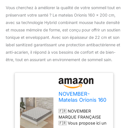
Vous cherchez à améliorer la qualité de votre sommeil tout en
préservant votre santé ? Le matelas Orionis 160 x 200 cm,
avec sa technologie Hybrid combinant mousse haute densité
et mousse mémoire de forme, est conçu pour offrir un soutien
tonique et enveloppant. Avec son épaisseur de 22 cm et son
label sanitized garantissant une protection antibactérienne et
anti-acarien, il répond à vos besoins de confort et de bien-
être, tout en assurant un environnement de sommeil sain.
NOVEMBER-
Matelas Orionis 160
x 200 cm-
🇫🇷 NOVEMBER
Technologie Hybrid:
MARQUE FRANÇAISE
Mousse HDensité +
🇫🇷 Vous propose ici un
Mousse MÉMOIRE