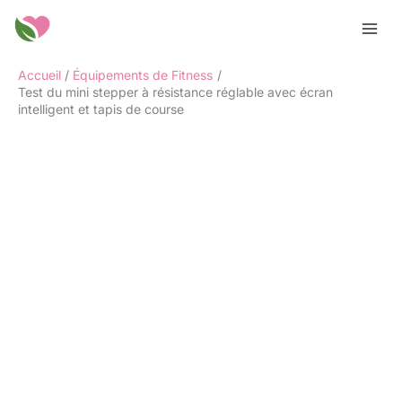
Aller
Rechercher
au
contenu
Accueil
Équipements de Fitness
Test du mini stepper à résistance réglable avec écran
intelligent et tapis de course