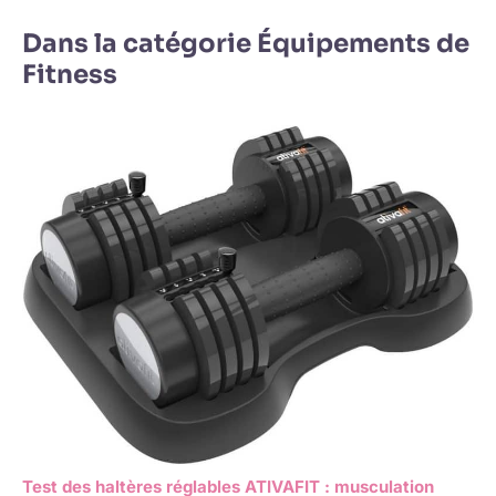
Dans la catégorie Équipements de
Fitness
Test des haltères réglables ATIVAFIT : musculation