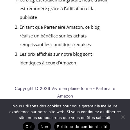
Copyright © 2026 Vivre en pleine forme - Partenaire
Amazon
Nous utilisons des cookies pour vous garantir la meilleure
Contact
expérience sur notre site web. Si vous continuez à utiliser ce
Mentions légales
site, nous supposerons que vous en êtes satisfait.
Politique de confidentialité
Oui
Non
Politique de confidentialité