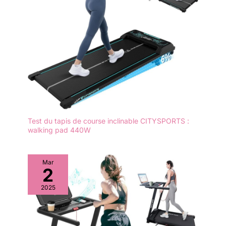
engagés pour la meilleure
expérience de remise en forme.
Test du tapis de course inclinable CITYSPORTS :
walking pad 440W
Mar
2
2025