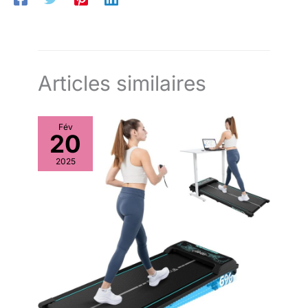
même lors des entraînements intenses INFORMATIONS DU
STEPPER : Dimensions totales : 80L x 61l x 134H cm ; - Charge
max. recommandée : 100 kg
Articles similaires
Fév
20
2025