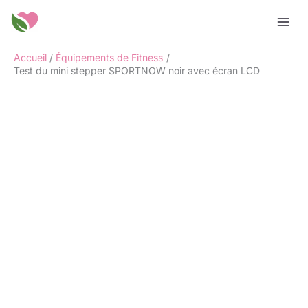
Aller
Rechercher
au
contenu
Accueil
Équipements de Fitness
Test du mini stepper SPORTNOW noir avec écran LCD