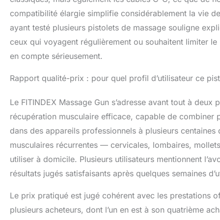
compatibilité élargie simplifie considérablement la vie d
ayant testé plusieurs pistolets de massage souligne expli
ceux qui voyagent régulièrement ou souhaitent limiter le
en compte sérieusement.
Rapport qualité-prix : pour quel profil d’utilisateur ce pist
Le FITINDEX Massage Gun s’adresse avant tout à deux profi
récupération musculaire efficace, capable de combiner p
dans des appareils professionnels à plusieurs centaines d
musculaires récurrentes — cervicales, lombaires, mollet
utiliser à domicile. Plusieurs utilisateurs mentionnent l
résultats jugés satisfaisants après quelques semaines d’uti
Le prix pratiqué est jugé cohérent avec les prestations off
plusieurs acheteurs, dont l’un en est à son quatrième ach