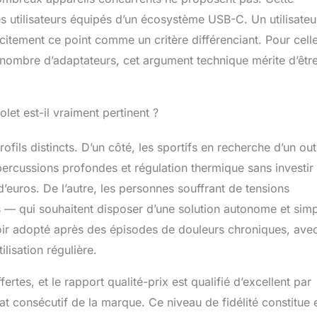
es utilisateurs équipés d’un écosystème USB-C. Un utilisateu
citement ce point comme un critère différenciant. Pour celle
 nombre d’adaptateurs, cet argument technique mérite d’être
olet est-il vraiment pertinent ?
ls distincts. D’un côté, les sportifs en recherche d’un out
ercussions profondes et régulation thermique sans investir
’euros. De l’autre, les personnes souffrant de tensions
s — qui souhaitent disposer d’une solution autonome et simp
’avoir adopté après des épisodes de douleurs chroniques, ave
lisation régulière.
ertes, et le rapport qualité-prix est qualifié d’excellent par
at consécutif de la marque. Ce niveau de fidélité constitue 