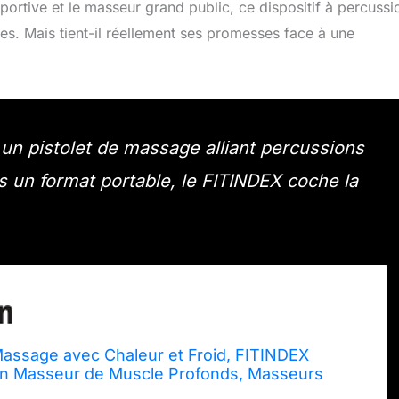
portive et le masseur grand public, ce dispositif à percussi
es. Mais tient-il réellement ses promesses face à une
un pistolet de massage alliant percussions
s un format portable, le FITINDEX coche la
Massage avec Chaleur et Froid, FITINDEX
n Masseur de Muscle Profonds, Masseurs
Portables, Masseur des Tissus Profonds Ultra