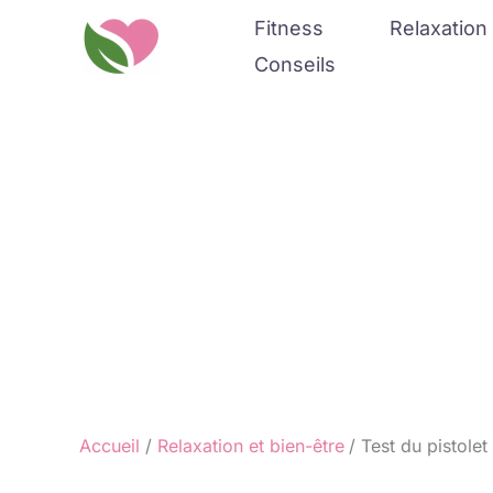
Aller
Fitness
Relaxation 
au
Conseils
contenu
Accueil
Relaxation et bien-être
Test du pistole