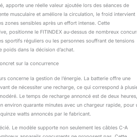
ié, apporte une réelle valeur ajoutée lors des séances de
nte musculaire et améliore la circulation, le froid intervient
s zones sensibles après un effort intense. Cette
ive, positionne le FITINDEX au-dessus de nombreux concur
s sportifs réguliers ou les personnes souffrant de tensions
 poids dans la décision d’achat.
oncret sur la concurrence
urs concerne la gestion de l’énergie. La batterie offre une
avant de nécessiter une recharge, ce qui correspond à plusi
n modéré. Le temps de recharge annoncé est de deux heures
en environ quarante minutes avec un chargeur rapide, pour 
quinze watts annoncés par le fabricant.
écié. Le modèle supporte non seulement les câbles C-A
ombreux appareils concurrents ne proposent pas. Cette