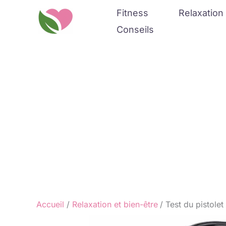
Aller
Fitness
Relaxation 
au
Conseils
contenu
Accueil
Relaxation et bien-être
Test du pistole