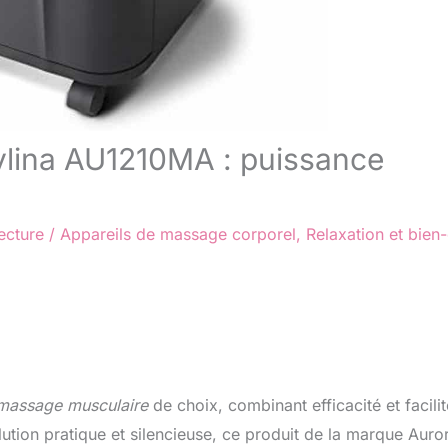
Fylina AU1210MA : puissance
ecture
/
Appareils de massage corporel
,
Relaxation et bien-
 massage musculaire
de choix, combinant efficacité et facilit
olution pratique et silencieuse, ce produit de la marque Auro