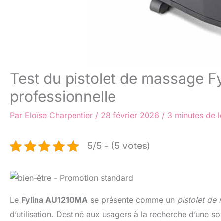
Test du pistolet de massage 
professionnelle
Par
Eloïse Charpentier
/
28 février 2026
/
3 minutes de l
5/5 - (5 votes)
Le
Fylina AU1210MA
se présente comme un
pistolet de
d’utilisation. Destiné aux usagers à la recherche d’une s