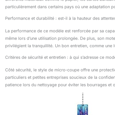
particulièrement dans certains pays où une adaptation po
Performance et durabilité : est-il à la hauteur des attente
La performance de ce modèle est renforcée par sa capaci
même lors d’une utilisation prolongée. De plus, son moteu
privilégient la tranquillité. Un bon entretien, comme une 
Critères de sécurité et entretien : à qui s’adresse ce mod
Côté sécurité, le style de micro-coupe offre une protect
particuliers et petites entreprises soucieux de la confide
patience lors du nettoyage pour éviter les bourrages et o