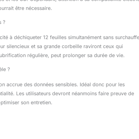
urrait être nécessaire.
s ?
té à déchiqueter 12 feuilles simultanément sans surchauffe
r silencieux et sa grande corbeille raviront ceux qui
lubrification régulière, peut prolonger sa durée de vie.
èle ?
ion accrue des données sensibles. Idéal donc pour les
ntialité. Les utilisateurs devront néanmoins faire preuve de
ptimiser son entretien.