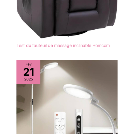
Test du fauteuil de massage inclinable Homcom
Fév
21
2025