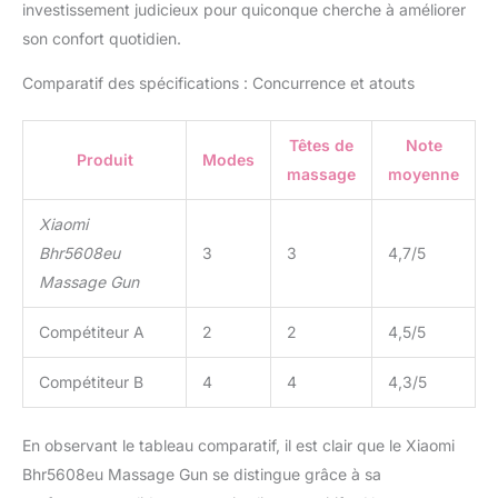
investissement judicieux pour quiconque cherche à améliorer
son confort quotidien.
Comparatif des spécifications : Concurrence et atouts
Têtes de
Note
Produit
Modes
massage
moyenne
Xiaomi
Bhr5608eu
3
3
4,7/5
Massage Gun
Compétiteur A
2
2
4,5/5
Compétiteur B
4
4
4,3/5
En observant le tableau comparatif, il est clair que le Xiaomi
Bhr5608eu Massage Gun se distingue grâce à sa