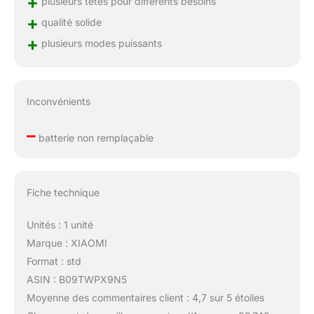
+
plusieurs têtes pour différents besoins
+
qualité solide
+
plusieurs modes puissants
Inconvénients
–
batterie non remplaçable
Fiche technique
Unités : 1 unité
Marque : XIAOMI
Format : std
ASIN : B09TWPX9N5
Moyenne des commentaires client : 4,7 sur 5 étoiles