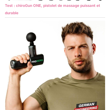
Test : chiroGun ONE, pistolet de massage puissant et
durable