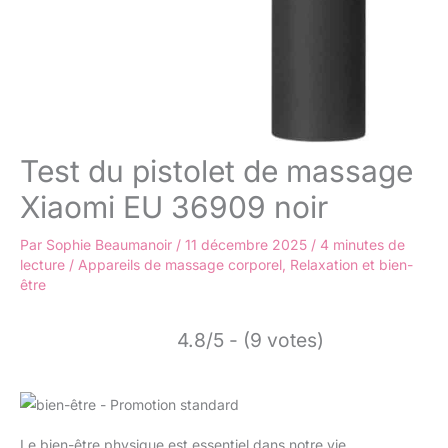
Test du pistolet de massage
Xiaomi EU 36909 noir
Par
Sophie Beaumanoir
/
11 décembre 2025
/
4 minutes de
lecture
/
Appareils de massage corporel
,
Relaxation et bien-
être
4.8/5 - (9 votes)
Le bien-être physique est essentiel dans notre vie