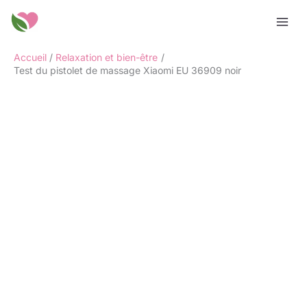
Aller
Rechercher
au
contenu
Accueil
Relaxation et bien-être
Test du pistolet de massage Xiaomi EU 36909 noir