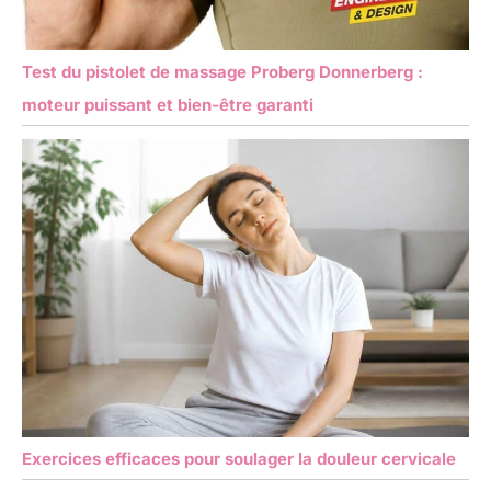
Test du pistolet de massage Proberg Donnerberg :
moteur puissant et bien-être garanti
Exercices efficaces pour soulager la douleur cervicale