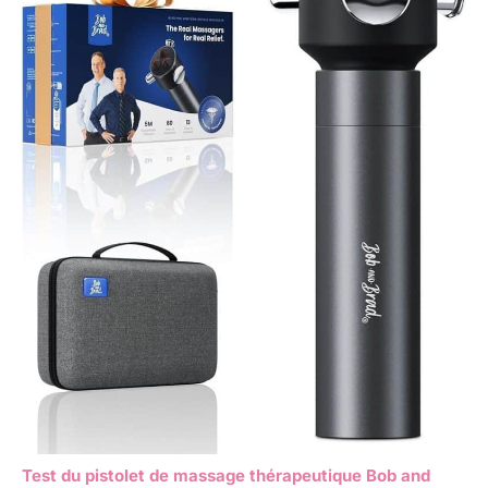
Test du pistolet de massage thérapeutique Bob and