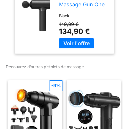
Massage Gun One
Size
Black
149,99 €
134,90 €
Découvrez d’autres pistolets de massage
-9%