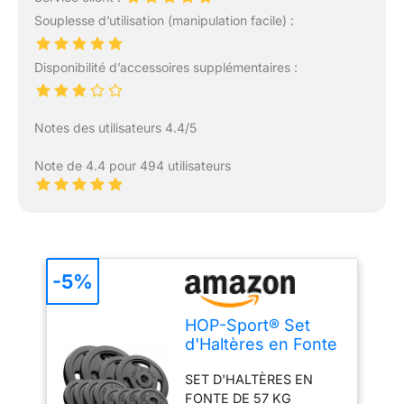
Souplesse d’utilisation (manipulation facile) :
Disponibilité d’accessoires supplémentaires :
Notes des utilisateurs 4.4/5
Note de 4.4 pour 494 utilisateurs
-5%
HOP-Sport® Set
d'Haltères en Fonte
57 kg avec
SET D'HALTÈRES EN
Ensemble de
FONTE DE 57 KG
Barres SZ-Curl,