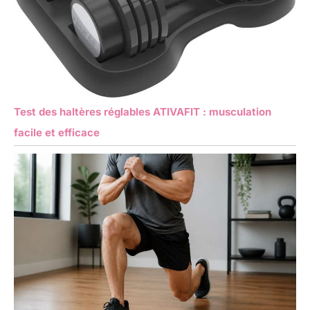
Test des haltères réglables ATIVAFIT : musculation
facile et efficace