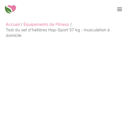
Aller
Rechercher
au
contenu
Accueil
Équipements de Fitness
Test du set d’haltères Hop-Sport 57 kg : musculation à
domicile