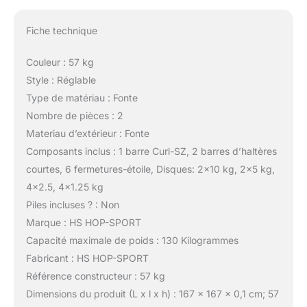
Fiche technique
Couleur : 57 kg
Style : Réglable
Type de matériau : Fonte
Nombre de pièces : 2
Materiau d’extérieur : Fonte
Composants inclus : 1 barre Curl-SZ, 2 barres d’haltères
courtes, 6 fermetures-étoile, Disques: 2×10 kg, 2×5 kg,
4×2.5, 4×1.25 kg
Piles incluses ? : Non
Marque : HS HOP-SPORT
Capacité maximale de poids : 130 Kilogrammes
Fabricant : HS HOP-SPORT
Référence constructeur : 57 kg
Dimensions du produit (L x l x h) : 167 x 167 x 0,1 cm; 57