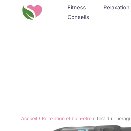
Aller
Fitness
Relaxation 
au
Conseils
contenu
Accueil
Relaxation et bien-être
Test du Theragu