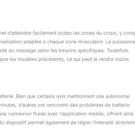
t d’atteindre facilement toutes les zones du corps, y comp
nnalisation adaptée à chaque zone musculaire. La puissance
nsité du massage selon les besoins spécifiques. Toutefois,
it que les modèles précédents, ce qui peut le rendre moins
batterie. Bien que certains avis mentionnent une autonomie
 minutes, d’autres ont rencontré des problèmes de batterie
une connexion fluide avec l’application mobile, offrant ainsi
 dispositif permet également de régler l’intensité directem