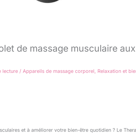
stolet de massage musculaire aux
 lecture
/
Appareils de massage corporel
,
Relaxation et bie
ulaires et à améliorer votre bien-être quotidien ? Le The