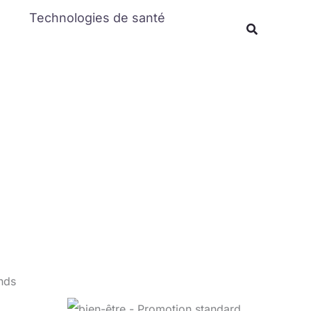
Rechercher
Technologies de santé
Recherche
onds