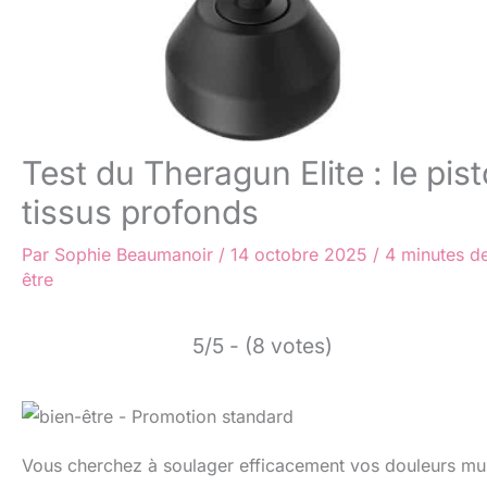
Test du Theragun Elite : le pi
tissus profonds
Par
Sophie Beaumanoir
/
14 octobre 2025
/
4 minutes de
être
5/5 - (8 votes)
Vous cherchez à soulager efficacement vos douleurs musc