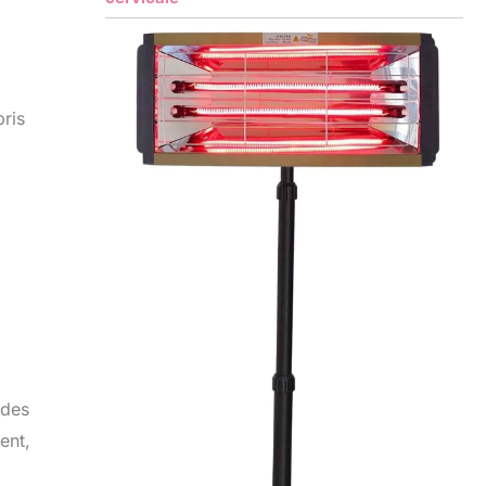
ris
 des
ent,