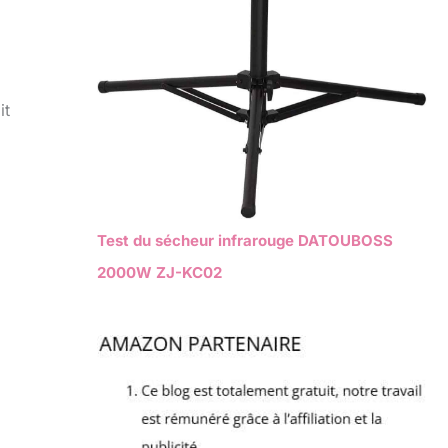
it
Test du sécheur infrarouge DATOUBOSS
2000W ZJ-KC02