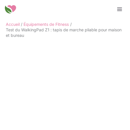
Aller
Rechercher
au
contenu
Accueil
Équipements de Fitness
Test du WalkingPad Z1 : tapis de marche pliable pour maison
et bureau