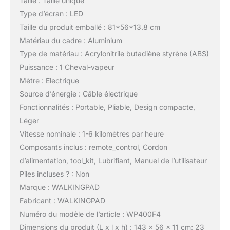
Taille : Taille unique
Type d’écran : LED
Taille du produit emballé : 81*56*13.8 cm
Matériau du cadre : Aluminium
Type de matériau : Acrylonitrile butadiène styrène (ABS)
Puissance : 1 Cheval-vapeur
Mètre : Electrique
Source d’énergie : Câble électrique
Fonctionnalités : Portable, Pliable, Design compacte,
Léger
Vitesse nominale : 1-6 kilomètres par heure
Composants inclus : remote_control, Cordon
d’alimentation, tool_kit, Lubrifiant, Manuel de l’utilisateur
Piles incluses ? : Non
Marque : WALKINGPAD
Fabricant : WALKINGPAD
Numéro du modèle de l’article : WP400F4
Dimensions du produit (L x l x h) : 143 x 56 x 11 cm; 23