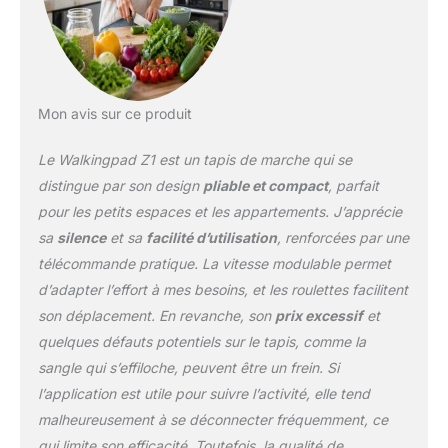
Mon avis sur ce produit
Le Walkingpad Z1 est un tapis de marche qui se
distingue par son design
pliable et compact
, parfait
pour les petits espaces et les appartements. J’apprécie
sa
silence
et sa
facilité d’utilisation
, renforcées par une
télécommande pratique. La vitesse modulable permet
d’adapter l’effort à mes besoins, et les roulettes facilitent
son déplacement. En revanche, son
prix excessif
et
quelques défauts potentiels sur le tapis, comme la
sangle qui s’effiloche, peuvent être un frein. Si
l’application est utile pour suivre l’activité, elle tend
malheureusement à se déconnecter fréquemment, ce
qui limite son efficacité. Toutefois, la qualité de