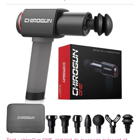
Test : chiroGun ONE, pistolet de massage puissant et