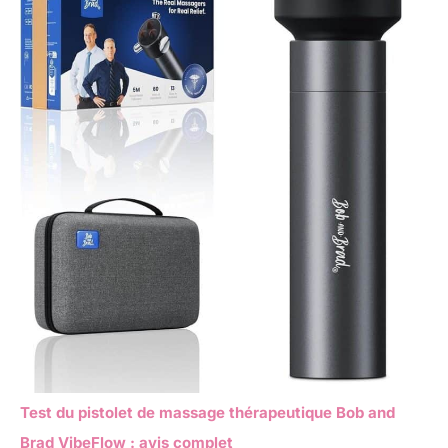
Test du pistolet de massage thérapeutique Bob and
Brad VibeFlow : avis complet