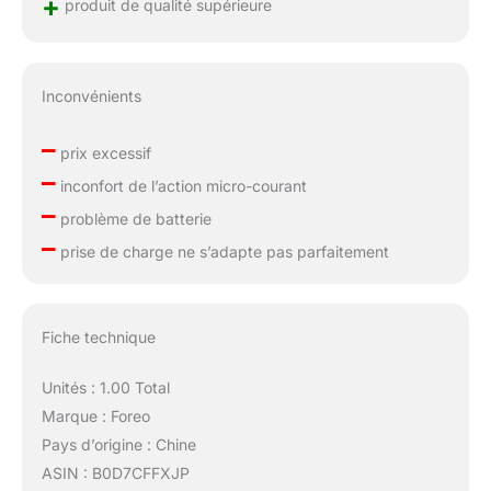
+
produit de qualité supérieure
Inconvénients
–
prix excessif
–
inconfort de l’action micro-courant
–
problème de batterie
–
prise de charge ne s’adapte pas parfaitement
Fiche technique
Unités : 1.00 Total
Marque : Foreo
Pays d’origine : Chine
ASIN : B0D7CFFXJP