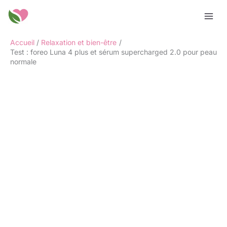
Aller
Rechercher
au
contenu
Accueil
Relaxation et bien-être
Test : foreo Luna 4 plus et sérum supercharged 2.0 pour peau
normale