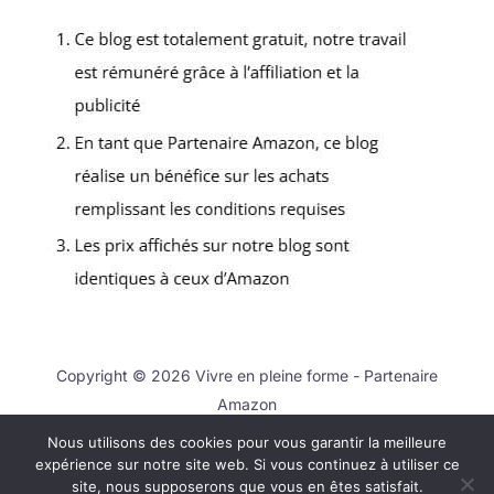
Copyright © 2026 Vivre en pleine forme - Partenaire
Amazon
Nous utilisons des cookies pour vous garantir la meilleure
Contact
expérience sur notre site web. Si vous continuez à utiliser ce
Mentions légales
site, nous supposerons que vous en êtes satisfait.