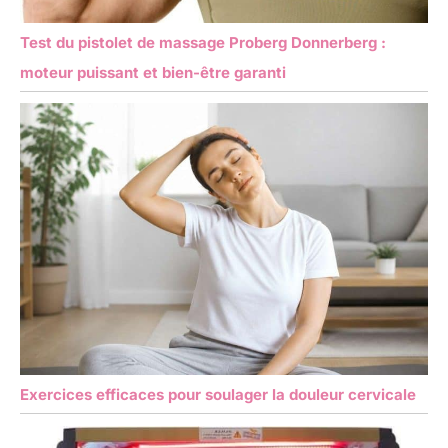
Test du pistolet de massage Proberg Donnerberg :
moteur puissant et bien-être garanti
Exercices efficaces pour soulager la douleur cervicale