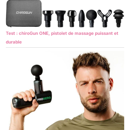
Test : chiroGun ONE, pistolet de massage puissant et
durable