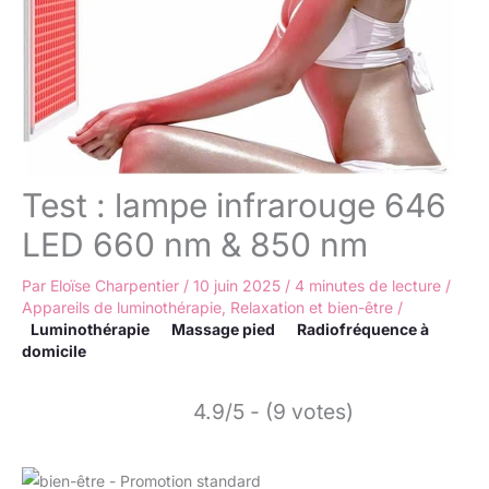
Test : lampe infrarouge 646
LED 660 nm & 850 nm
Par
Eloïse Charpentier
/
10 juin 2025
/
4 minutes de lecture
/
Appareils de luminothérapie
,
Relaxation et bien-être
/
Luminothérapie
Massage pied
Radiofréquence à
domicile
4.9/5 - (9 votes)