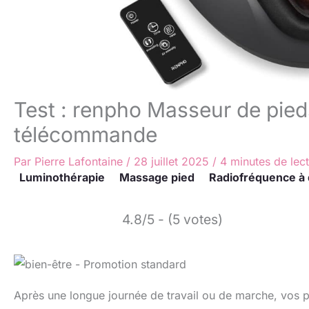
Test : renpho Masseur de pied
télécommande
Par
Pierre Lafontaine
/
28 juillet 2025
/
4 minutes de lec
Luminothérapie
Massage pied
Radiofréquence à 
4.8/5 - (5 votes)
Après une longue journée de travail ou de marche, vos pi