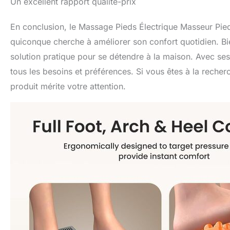
Un excellent rapport qualité-prix
En conclusion, le Massage Pieds Électrique Masseur Pied
quiconque cherche à améliorer son confort quotidien. Bi
solution pratique pour se détendre à la maison. Avec ses
tous les besoins et préférences. Si vous êtes à la reche
produit mérite votre attention.