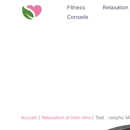
Aller
Fitness
Relaxation 
au
Conseils
contenu
Accueil
Relaxation et bien-être
Test : renpho M