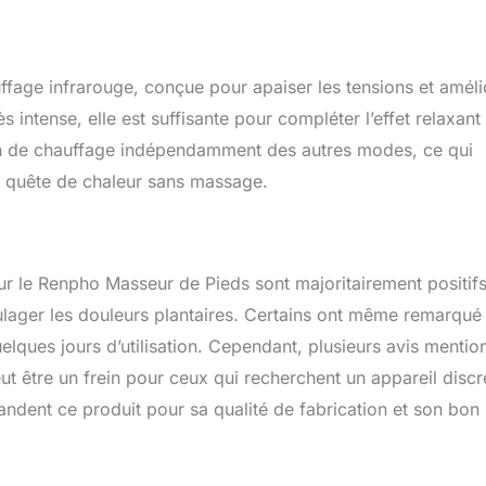
fage infrarouge, conçue pour apaiser les tensions et améli
ès intense, elle est suffisante pour compléter l’effet relaxant
ction de chauffage indépendamment des autres modes, ce qui
en quête de chaleur sans massage.
sur le Renpho Masseur de Pieds sont majoritairement positifs
soulager les douleurs plantaires. Certains ont même remarqué
elques jours d’utilisation. Cependant, plusieurs avis mentio
ut être un frein pour ceux qui recherchent un appareil discr
andent ce produit pour sa qualité de fabrication et son bon