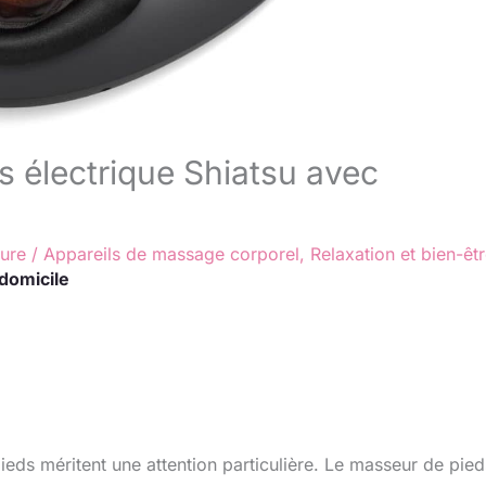
s électrique Shiatsu avec
ture
/
Appareils de massage corporel
,
Relaxation et bien-êt
domicile
eds méritent une attention particulière. Le masseur de pied