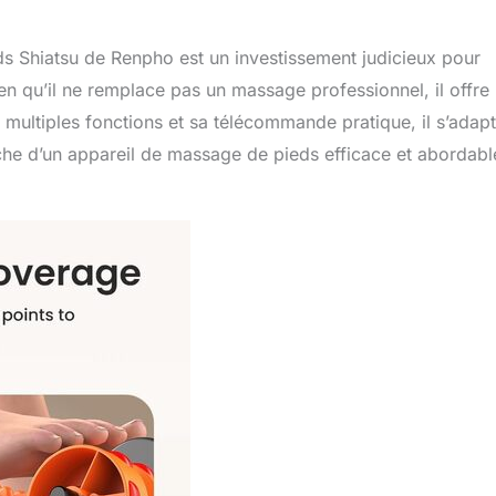
s Shiatsu de Renpho est un investissement judicieux pour
en qu’il ne remplace pas un massage professionnel, il offre
 multiples fonctions et sa télécommande pratique, il s’adap
rche d’un appareil de massage de pieds efficace et abordabl