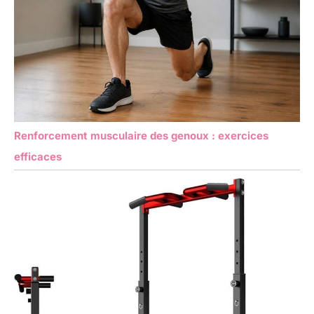
Renforcement musculaire des genoux : exercices
efficaces