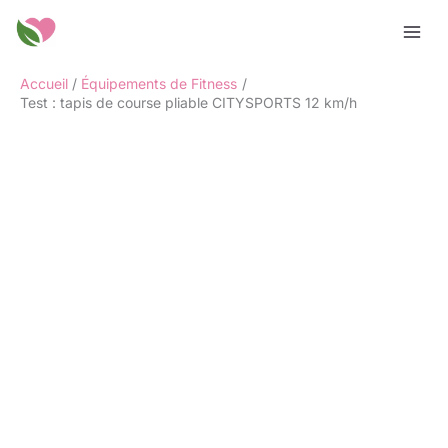
Aller
Rechercher
au
contenu
Accueil
Équipements de Fitness
Test : tapis de course pliable CITYSPORTS 12 km/h