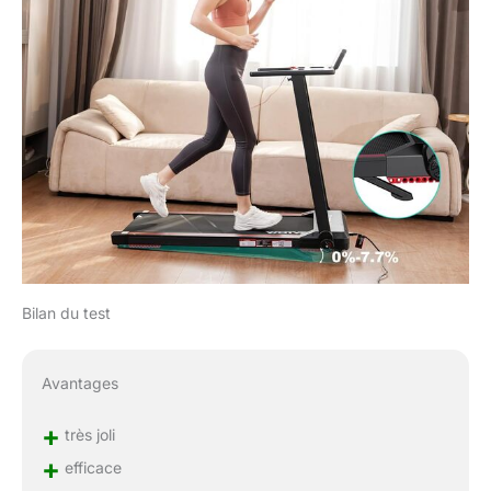
Bilan du test
Avantages
+
très joli
+
efficace