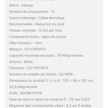
Mètre : Vitesse
Nombre de programmes : 12
Source d’énergie : Câble électrique
Fonctionnalités : Réduction du bruit
Vitesse nominale : 12 km per hour
Composants inclus : tapis de course
Piles incluses ? : Non
Marque : CITYSPORTS
Capacité maximale de poids : 110 Kilogrammes
Service : Mixte
Fabricant : CITYSPORTS
Numéro du modèle de l’article : SC-WP9
Dimensions du produit (L x l x h) : 120 x 58 x 100 cm;
26,5 kilogrammes
ASIN : B0C6KTPFGB
Date de mise en ligne sur Amazon.fr : 29 mai 2023
Moyenne des commentaires client : 4,3 sur 5 étoiles