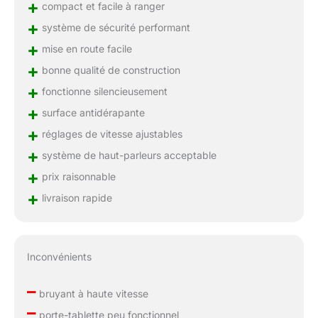
+
compact et facile à ranger
+
système de sécurité performant
+
mise en route facile
+
bonne qualité de construction
+
fonctionne silencieusement
+
surface antidérapante
+
réglages de vitesse ajustables
+
système de haut-parleurs acceptable
+
prix raisonnable
+
livraison rapide
Inconvénients
–
bruyant à haute vitesse
–
porte-tablette peu fonctionnel