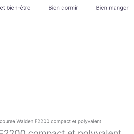
et bien-être
Bien dormir
Bien manger
e course Walden F2200 compact et polyvalent
 F2200 compact et polyvalent