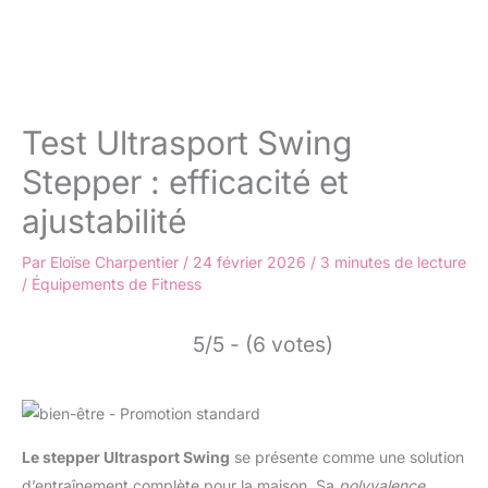
Test Ultrasport Swing
Stepper : efficacité et
ajustabilité
Par
Eloïse Charpentier
/
24 février 2026
/
3 minutes de lecture
/
Équipements de Fitness
5/5 - (6 votes)
Le stepper Ultrasport Swing
se présente comme une solution
d’entraînement complète pour la maison. Sa
polyvalence