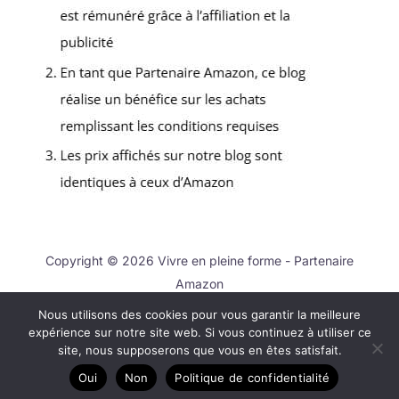
Copyright © 2026 Vivre en pleine forme - Partenaire
Amazon
Nous utilisons des cookies pour vous garantir la meilleure
Contact
expérience sur notre site web. Si vous continuez à utiliser ce
Mentions légales
site, nous supposerons que vous en êtes satisfait.
Politique de confidentialité
Oui
Non
Politique de confidentialité