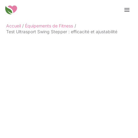
Aller
Rechercher
au
contenu
Accueil
Équipements de Fitness
Test Ultrasport Swing Stepper : efficacité et ajustabilité