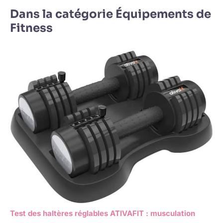
Dans la catégorie Équipements de
Fitness
Test des haltères réglables ATIVAFIT : musculation