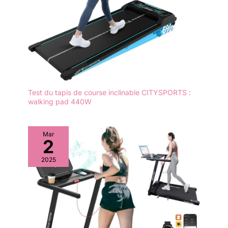
Test du tapis de course inclinable CITYSPORTS :
walking pad 440W
Mar
2
2025