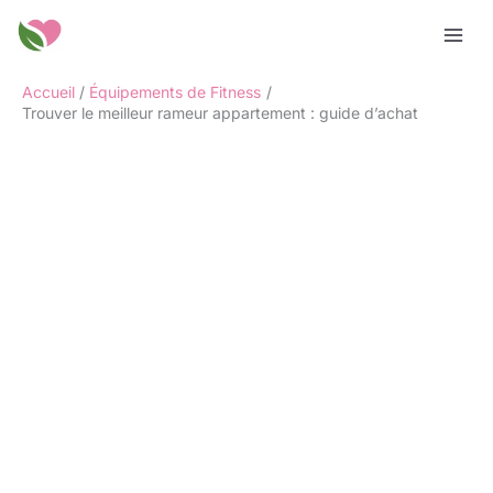
Aller
Rechercher
au
contenu
Accueil
Équipements de Fitness
Trouver le meilleur rameur appartement : guide d’achat