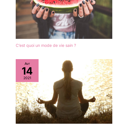
C’est quoi un mode de vie sain ?
Avr
14
2021