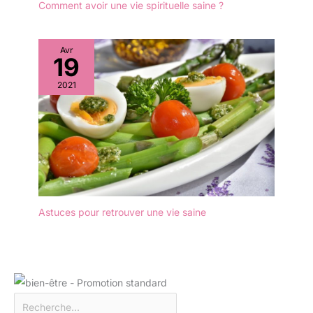
Comment avoir une vie spirituelle saine ?
Avr
19
2021
Astuces pour retrouver une vie saine