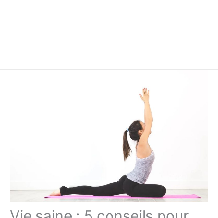
Vie saine : 5 conseils pour