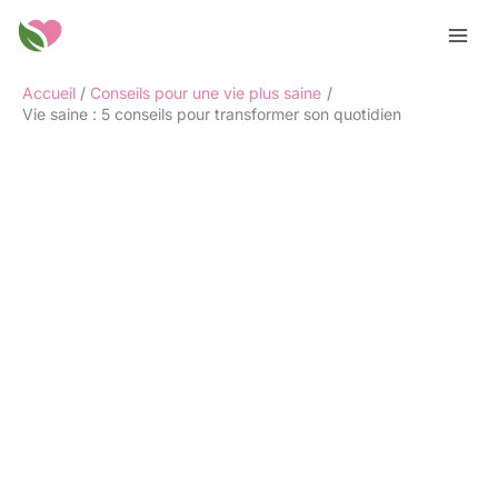
Aller
Rechercher
au
contenu
Accueil
Conseils pour une vie plus saine
Vie saine : 5 conseils pour transformer son quotidien