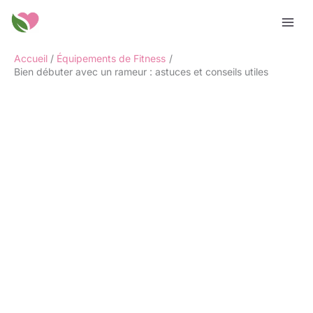
Aller
Rechercher
au
contenu
Accueil
Équipements de Fitness
Bien débuter avec un rameur : astuces et conseils utiles