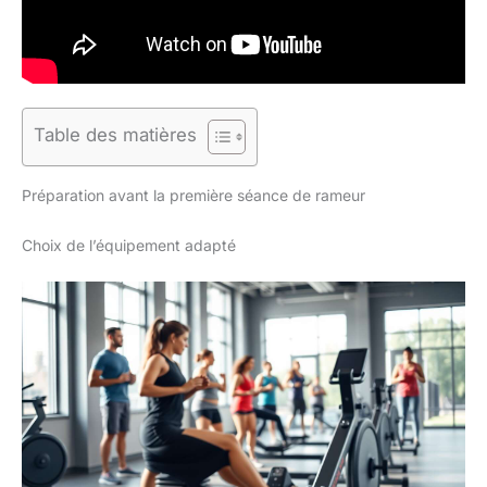
Table des matières
Préparation avant la première séance de rameur
Choix de l’équipement adapté