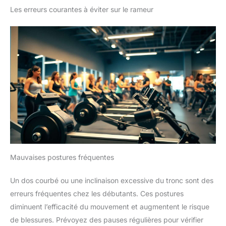
Les erreurs courantes à éviter sur le rameur
Mauvaises postures fréquentes
Un dos courbé ou une inclinaison excessive du tronc sont des
erreurs fréquentes chez les débutants. Ces postures
diminuent l’efficacité du mouvement et augmentent le risque
de blessures. Prévoyez des pauses régulières pour vérifier