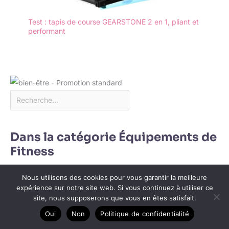
Test : tapis de course GEARSTONE 2 en 1, pliant et
performant
Dans la catégorie Équipements de
Fitness
Nous utilisons des cookies pour vous garantir la meilleure
expérience sur notre site web. Si vous continuez à utiliser ce
site, nous supposerons que vous en êtes satisfait.
Oui
Non
Politique de confidentialité