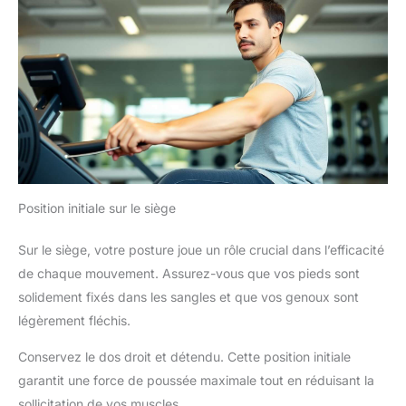
commandes > Cliquez sur le
vendeur > Cliquez sur « Poser
une question ».
Position initiale sur le siège
Sur le siège, votre posture joue un rôle crucial dans l’efficacité
de chaque mouvement. Assurez-vous que vos pieds sont
solidement fixés dans les sangles et que vos genoux sont
légèrement fléchis.
Conservez le dos droit et détendu. Cette position initiale
garantit une force de poussée maximale tout en réduisant la
sollicitation de vos muscles.