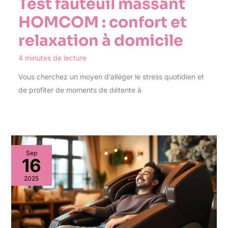
Test fauteuil massant
HOMCOM : confort et
relaxation à domicile
4 minutes de lecture
Vous cherchez un moyen d’alléger le stress quotidien et
de profiter de moments de détente à
Sep
16
2025