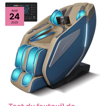
Août
24
2025