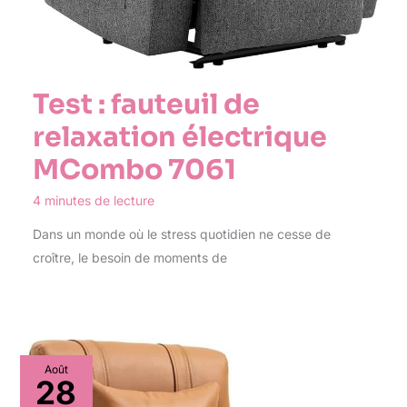
Test : fauteuil de
relaxation électrique
MCombo 7061
4 minutes de lecture
Dans un monde où le stress quotidien ne cesse de
croître, le besoin de moments de
Août
28