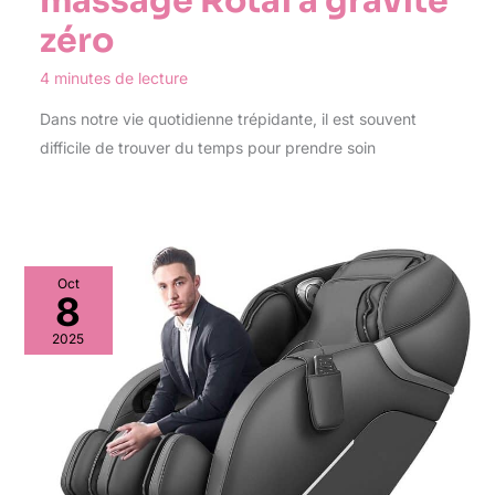
massage Rotai à gravité
zéro
4 minutes de lecture
Dans notre vie quotidienne trépidante, il est souvent
difficile de trouver du temps pour prendre soin
Oct
8
2025