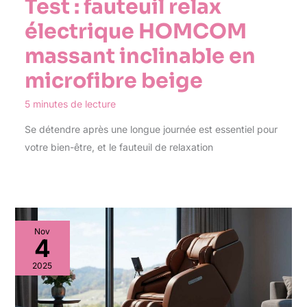
Test : fauteuil relax
électrique HOMCOM
massant inclinable en
microfibre beige
5 minutes de lecture
Se détendre après une longue journée est essentiel pour
votre bien-être, et le fauteuil de relaxation
Nov
4
2025