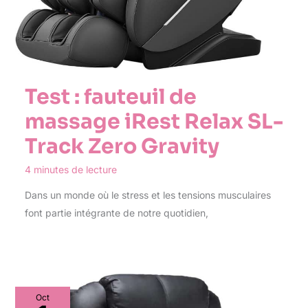
Test : fauteuil de
massage iRest Relax SL-
Track Zero Gravity
4 minutes de lecture
Dans un monde où le stress et les tensions musculaires
font partie intégrante de notre quotidien,
Oct