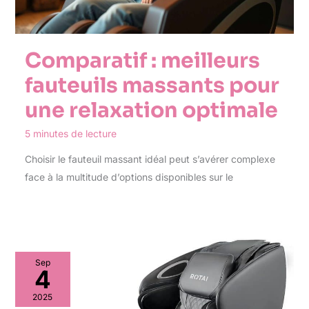
Comparatif : meilleurs
fauteuils massants pour
une relaxation optimale
5 minutes de lecture
Choisir le fauteuil massant idéal peut s’avérer complexe
face à la multitude d’options disponibles sur le
Sep
4
2025