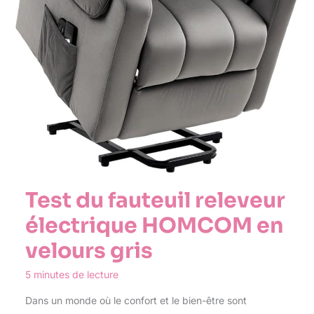
Test du fauteuil releveur
électrique HOMCOM en
velours gris
5 minutes de lecture
Dans un monde où le confort et le bien-être sont