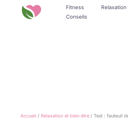
Aller
Fitness
Relaxation 
au
Conseils
contenu
Accueil
Relaxation et bien-être
Test : fauteuil