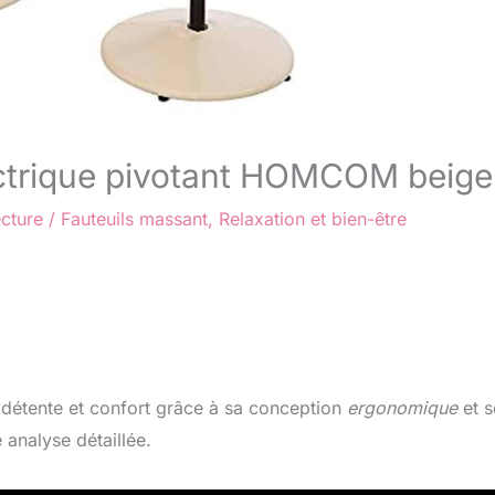
lectrique pivotant HOMCOM beige
ecture
/
Fauteuils massant
,
Relaxation et bien-être
détente et confort grâce à sa conception
ergonomique
et s
 analyse détaillée.