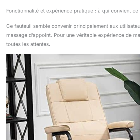
Fonctionnalité et expérience pratique : à qui convient ce 
Ce fauteuil semble convenir principalement aux utilisate
massage d’appoint. Pour une véritable expérience de mas
toutes les attentes.