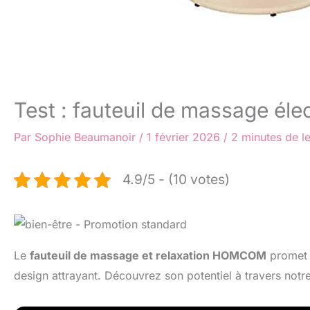
Test : fauteuil de massage é
Par
Sophie Beaumanoir
/
1 février 2026
/
2 minutes de l
4.9/5 - (10 votes)
Le
fauteuil de massage et relaxation HOMCOM
promet 
design attrayant. Découvrez son potentiel à travers notre