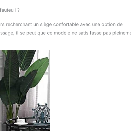
fauteuil ?
urs recherchant un siège confortable avec une option de
sage, il se peut que ce modèle ne satis fasse pas pleinem