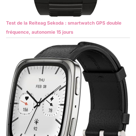
Test de la Reiteag Sekoda : smartwatch GPS double
fréquence, autonomie 15 jours