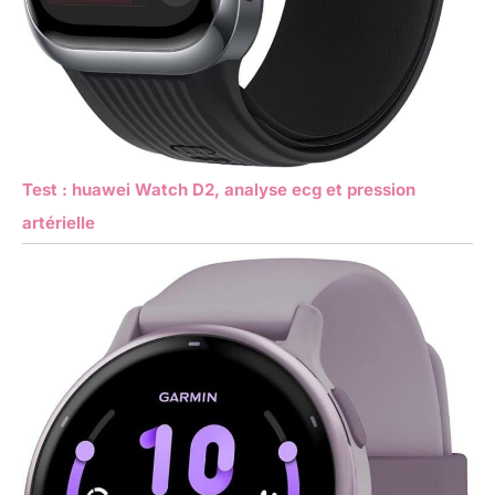
Test : huawei Watch D2, analyse ecg et pression
artérielle