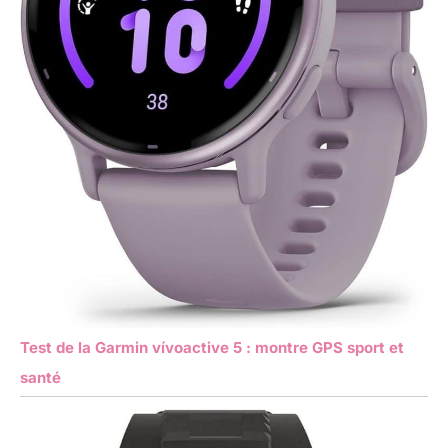
Test de la Garmin vívoactive 5 : montre GPS sport et
santé