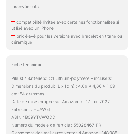
Inconvénients
–
compatibilité limitée avec certaines fonctionnalités si
utilisé avec un iPhone
–
prix élevé pour les versions avec bracelet en titane ou
céramique
Fiche technique
Pile(s) / Batterie(s) : :1 Lithium-polymère – incluse(s)
Dimensions du produit (L x l x h) : 4,66 x 4,66 x 1,09
cm; 54 grammes
Date de mise en ligne sur Amazon.fr : 17 mai 2022
Fabricant : HUAWEI
ASIN : B09YTVWQDD
Numéro du modèle de l’article : 55028467-FR
Classement des meilleures ventes d’Amazon : 148 985