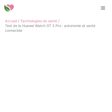
Aller
Rechercher
au
contenu
Accueil
Technologies de santé
Test de la Huawei Watch GT 3 Pro : autonomie et santé
connectée