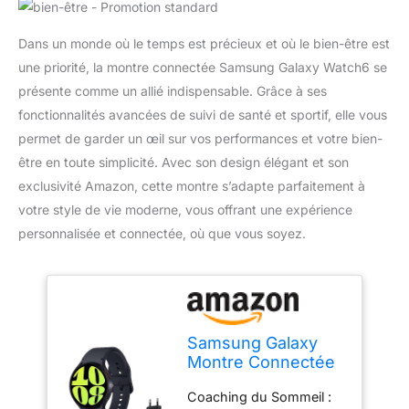
Dans un monde où le temps est précieux et où le bien-être est
une priorité, la montre connectée Samsung Galaxy Watch6 se
présente comme un allié indispensable. Grâce à ses
fonctionnalités avancées de suivi de santé et sportif, elle vous
permet de garder un œil sur vos performances et votre bien-
être en toute simplicité. Avec son design élégant et son
exclusivité Amazon, cette montre s’adapte parfaitement à
votre style de vie moderne, vous offrant une expérience
personnalisée et connectée, où que vous soyez.
Samsung Galaxy
Montre Connectée
Watch6 avec
Coaching du Sommeil :
Chargeur, Suivi de