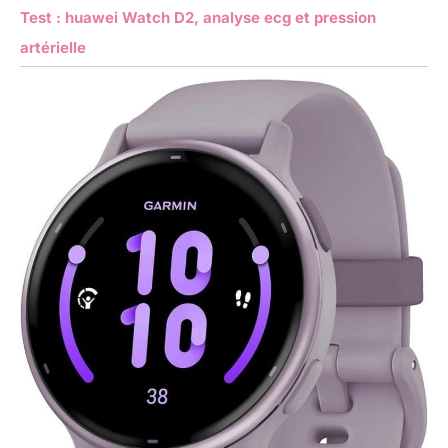
Test : huawei Watch D2, analyse ecg et pression
artérielle