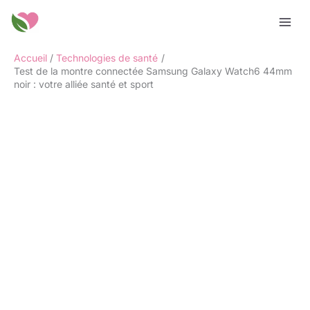
Aller
Rechercher
au
contenu
Accueil
Technologies de santé
Test de la montre connectée Samsung Galaxy Watch6 44mm
noir : votre alliée santé et sport