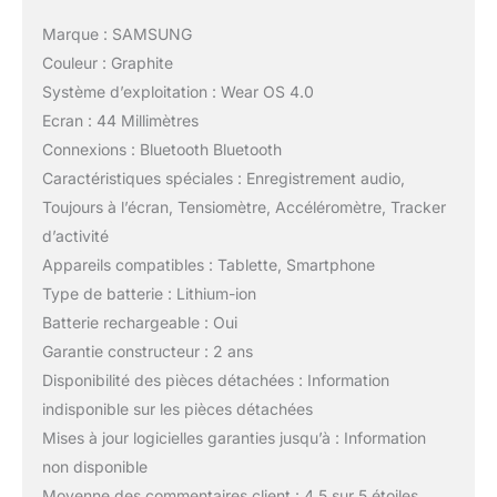
Marque : SAMSUNG
Couleur : Graphite
Système d’exploitation : Wear OS 4.0
Ecran : 44 Millimètres
Connexions : Bluetooth Bluetooth
Caractéristiques spéciales : Enregistrement audio,
Toujours à l’écran, Tensiomètre, Accéléromètre, Tracker
d’activité
Appareils compatibles : Tablette, Smartphone
Type de batterie : Lithium-ion
Batterie rechargeable : Oui
Garantie constructeur : 2 ans
Disponibilité des pièces détachées : Information
indisponible sur les pièces détachées
Mises à jour logicielles garanties jusqu’à : Information
non disponible
Moyenne des commentaires client : 4,5 sur 5 étoiles