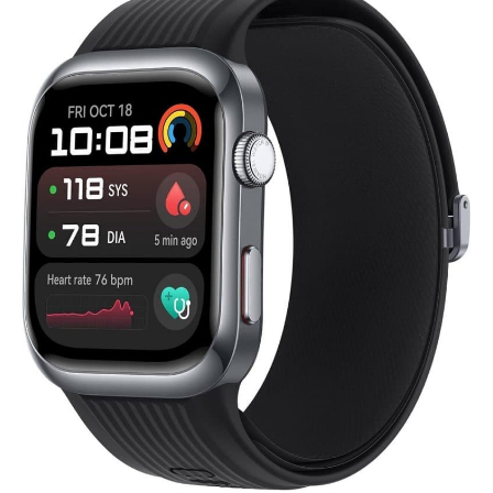
secteur. Une tranquillité d'esprit
garantie pour un achat sans
aucun risque.