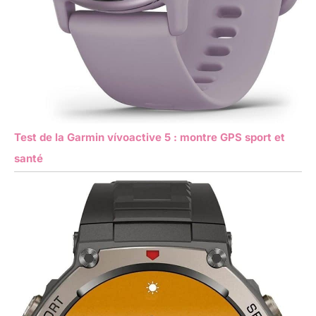
Test de la Garmin vívoactive 5 : montre GPS sport et
santé