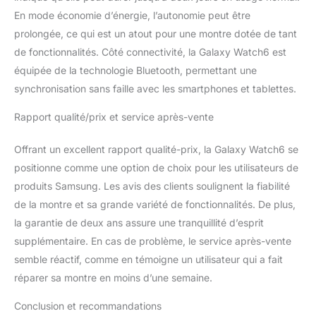
Profitez d’une interaction
En mode économie d’énergie, l’autonomie peut être
encore plus fluide avec
prolongée, ce qui est un atout pour une montre dotée de tant
les autres produits
de fonctionnalités. Côté connectivité, la Galaxy Watch6 est
Galaxy pour une
productivité optimisée
équipée de la technologie Bluetooth, permettant une
synchronisation sans faille avec les smartphones et tablettes.
Rapport qualité/prix et service après-vente
Offrant un excellent rapport qualité-prix, la Galaxy Watch6 se
positionne comme une option de choix pour les utilisateurs de
produits Samsung. Les avis des clients soulignent la fiabilité
de la montre et sa grande variété de fonctionnalités. De plus,
la garantie de deux ans assure une tranquillité d’esprit
supplémentaire. En cas de problème, le service après-vente
semble réactif, comme en témoigne un utilisateur qui a fait
réparer sa montre en moins d’une semaine.
Conclusion et recommandations