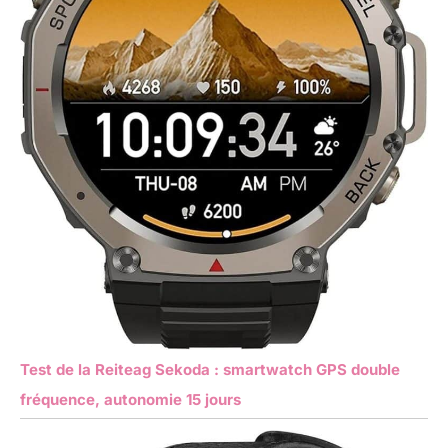
Test de la Reiteag Sekoda : smartwatch GPS double
fréquence, autonomie 15 jours