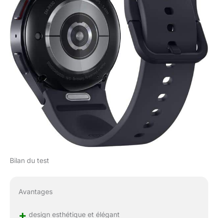
Bilan du test
Avantages
+
design esthétique et élégant