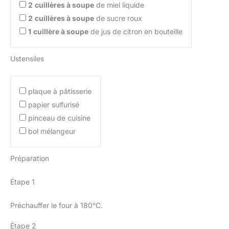
2
cuillères à soupe
de miel liquide
2
cuillères à soupe
de sucre roux
1
cuillère à soupe
de jus de citron en bouteille
Ustensiles
plaque à pâtisserie
papier sulfurisé
pinceau de cuisine
bol mélangeur
Préparation
Étape 1
Préchauffer le four à 180°C.
Étape 2