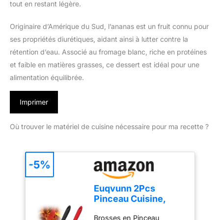
tout en restant légère.
Originaire d’Amérique du Sud, l’ananas est un fruit connu pour
ses propriétés diurétiques, aidant ainsi à lutter contre la
rétention d’eau. Associé au fromage blanc, riche en protéines
et faible en matières grasses, ce dessert est idéal pour une
alimentation équilibrée.
Imprimer
Où trouver le matériel de cuisine nécessaire pour ma recette ?
-5%
Euqvunn 2Pcs
Pinceau Cuisine,
BPA-Free Pinceau
Brosses en Pinceau
Cuisine Silicone,