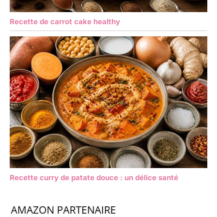
Recette de carrot cake healthy
Recette curry de patate douce : un délice santé