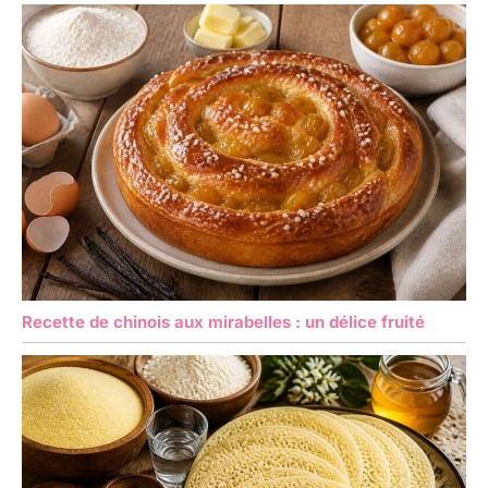
obtenir un ensemble de
pinceaux à pâtisserie
barbecue!
Recette de chinois aux mirabelles : un délice fruité