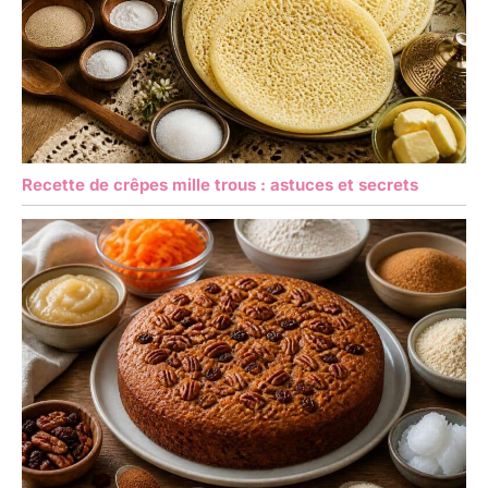
Recette de crêpes mille trous : astuces et secrets