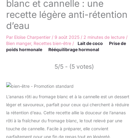
blanc et cannelle : une
recette légère anti-rétention
d’eau
Par
Eloïse Charpentier
/
9 août 2025
/
2 minutes de lecture
/
Bien manger
,
Recettes bien-être
/
Lait de coco
Prise de
poids hormonale
Rééquilibrage hormonal
5/5 - (5 votes)
L’ananas rôti au fromage blanc et à la cannelle est un dessert
léger et savoureux, parfait pour ceux qui cherchent à réduire
la rétention d’eau. Cette recette allie la douceur de l’ananas
rôti à la fraîcheur du fromage blanc, le tout relevé par une
touche de cannelle. Facile à préparer, elle convient
parfaitement pour une fin de repas tout en légèreté.