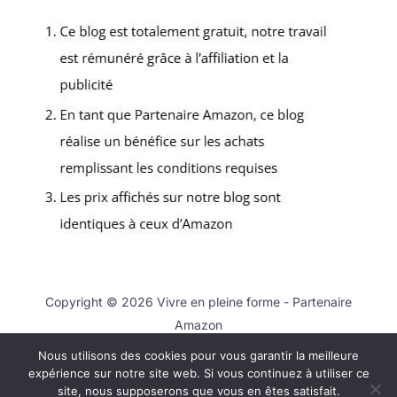
Copyright © 2026 Vivre en pleine forme - Partenaire
Amazon
Nous utilisons des cookies pour vous garantir la meilleure
Contact
expérience sur notre site web. Si vous continuez à utiliser ce
Mentions légales
site, nous supposerons que vous en êtes satisfait.