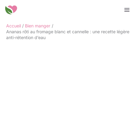
Aller
Rechercher
au
contenu
Accueil
Bien manger
Ananas rôti au fromage blanc et cannelle : une recette légère
anti-rétention d’eau