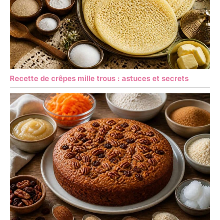
Recette de crêpes mille trous : astuces et secrets