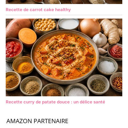
Recette de carrot cake healthy
Recette curry de patate douce : un délice santé