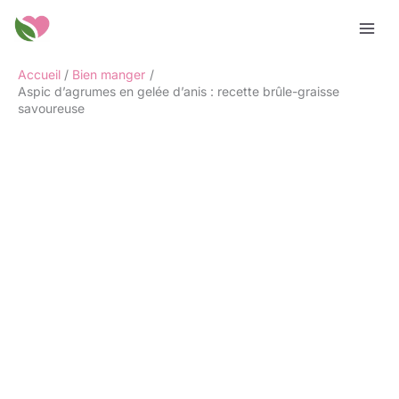
Aller
Rechercher
au
contenu
Accueil
Bien manger
Aspic d’agrumes en gelée d’anis : recette brûle-graisse
savoureuse