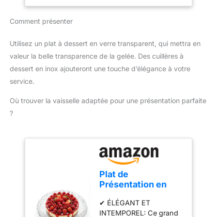
Comment présenter
Utilisez un plat à dessert en verre transparent, qui mettra en
valeur la belle transparence de la gelée. Des cuillères à
dessert en inox ajouteront une touche d’élégance à votre
service.
Où trouver la vaisselle adaptée pour une présentation parfaite
?
Plat de
Présentation en
Verre 31,5 cm –
✔ ÉLÉGANT ET
Grand Plateau de
INTEMPOREL: Ce grand
Service