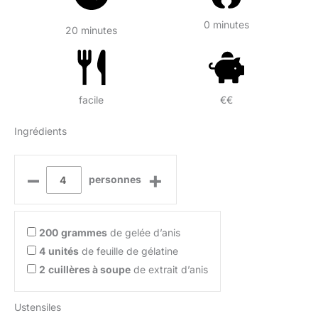
0 minutes
20 minutes
facile
€€
Ingrédients
–
+
personnes
200
grammes
de gelée d’anis
4
unités
de feuille de gélatine
2
cuillères à soupe
de extrait d’anis
Ustensiles