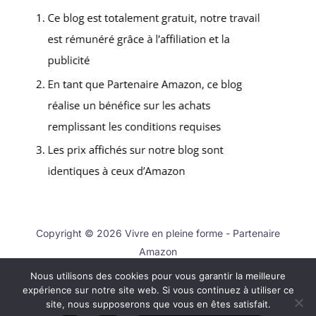
Copyright © 2026 Vivre en pleine forme - Partenaire
Amazon
Nous utilisons des cookies pour vous garantir la meilleure
Contact
expérience sur notre site web. Si vous continuez à utiliser ce
Mentions légales
site, nous supposerons que vous en êtes satisfait.
Politique de confidentialité