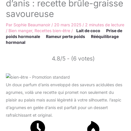
d’anis : recette brûle-graisse
savoureuse
Par
Sophie Beaumanoir
/
20 mars 2025
/
2 minutes de lecture
/
Bien manger
,
Recettes bien-être
/
Lait de coco
Prise de
poids hormonale
Rameur perte poids
Rééquilibrage
hormonal
4.8/5 - (6 votes)
Un doux parfum d’anis enveloppé des saveurs acidulées des
agrumes, voilà une recette qui promet non seulement du
plaisir au palais mais aussi légèreté à votre silhouette. l’aspic
d’agrumes en gelée d’anis est parfait pour un dessert
rafraîchissant et original.