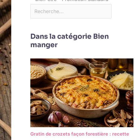
Dans la catégorie Bien
manger
Gratin de crozets façon forestière : recette