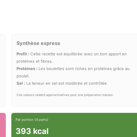
Synthèse express
Profil :
Cette recette est équilibrée avec un bon apport en
protéines et fibres.
Protéines :
Les boulettes sont riches en protéines grâce au
poulet.
Sel :
La teneur en sel est modérée et contrôlée.
Ces valeurs restent approximatives pour une préparation maison.
Par portion (4 parts)
393 kcal