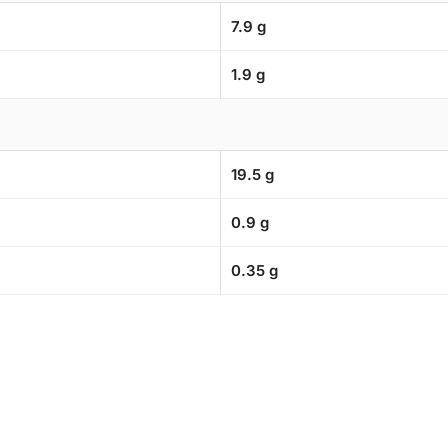
7.9 g
1.9 g
19.5 g
0.9 g
0.35 g