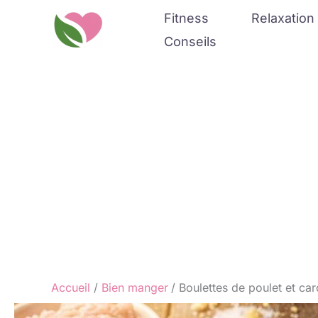
Aller
Fitness
Relaxation 
au
Conseils
contenu
Accueil
Bien manger
Boulettes de poulet et car