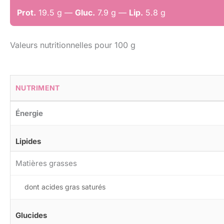
Prot.
19.5 g —
Gluc.
7.9 g —
Lip.
5.8 g
Valeurs nutritionnelles pour 100 g
NUTRIMENT
Énergie
Lipides
Matières grasses
dont acides gras saturés
Glucides