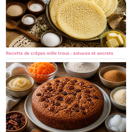
Recette de crêpes mille trous : astuces et secrets