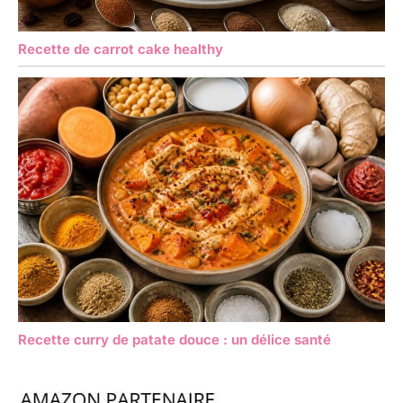
Recette de carrot cake healthy
Recette curry de patate douce : un délice santé