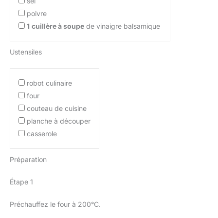
sel
poivre
1
cuillère à soupe
de vinaigre balsamique
Ustensiles
robot culinaire
four
couteau de cuisine
planche à découper
casserole
Préparation
Étape 1
Préchauffez le four à 200°C.