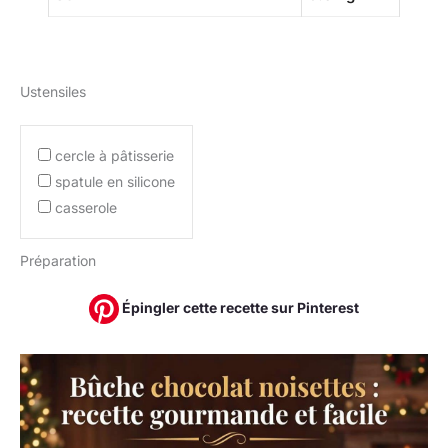
Ustensiles
cercle à pâtisserie
spatule en silicone
casserole
Préparation
Épingler cette recette sur Pinterest