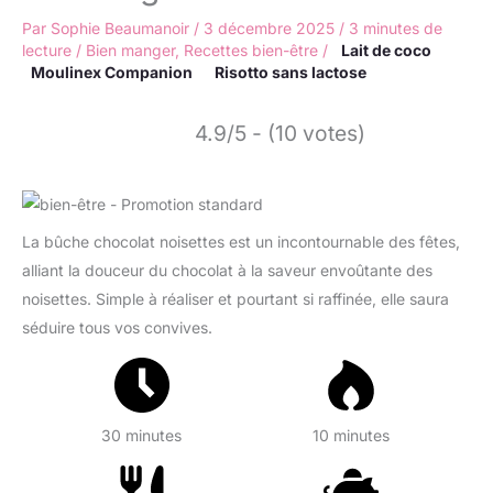
Par
Sophie Beaumanoir
/
3 décembre 2025
/
3 minutes de
lecture
/
Bien manger
,
Recettes bien-être
/
Lait de coco
Moulinex Companion
Risotto sans lactose
4.9/5 - (10 votes)
La bûche chocolat noisettes est un incontournable des fêtes,
alliant la douceur du chocolat à la saveur envoûtante des
noisettes. Simple à réaliser et pourtant si raffinée, elle saura
séduire tous vos convives.
30 minutes
10 minutes