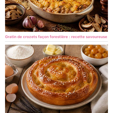
Gratin de crozets façon forestière : recette savoureuse