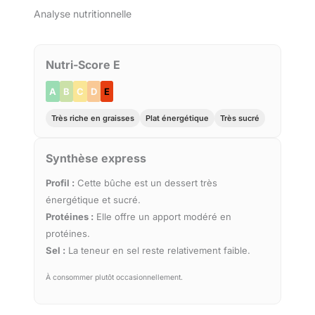
Analyse nutritionnelle
Nutri-Score E
A
B
C
D
E
Très riche en graisses
Plat énergétique
Très sucré
Synthèse express
Profil :
Cette bûche est un dessert très
énergétique et sucré.
Protéines :
Elle offre un apport modéré en
protéines.
Sel :
La teneur en sel reste relativement faible.
À consommer plutôt occasionnellement.