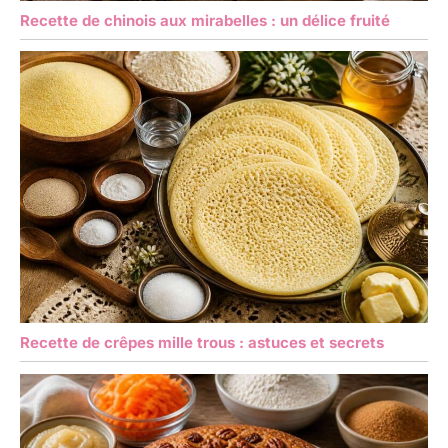
Recette de chinois aux mirabelles : un délice fruité
Recette de crêpes mille trous : astuces et secrets