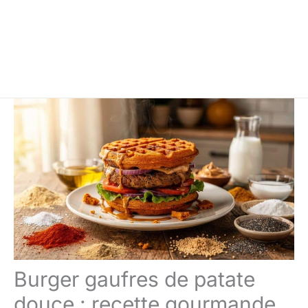
Burger gaufres de patate
douce : recette gourmande