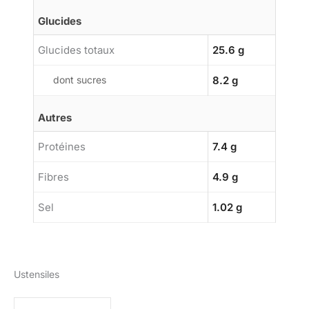
Glucides
Glucides totaux
25.6 g
dont sucres
8.2 g
Autres
Protéines
7.4 g
Fibres
4.9 g
Sel
1.02 g
Ustensiles