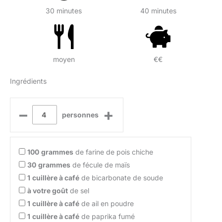
30 minutes
40 minutes
moyen
€€
Ingrédients
–
+
personnes
100
grammes
de farine de pois chiche
30
grammes
de fécule de maïs
1
cuillère à café
de bicarbonate de soude
à votre goût
de sel
1
cuillère à café
de ail en poudre
1
cuillère à café
de paprika fumé