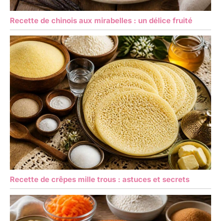
Recette de chinois aux mirabelles : un délice fruité
Recette de crêpes mille trous : astuces et secrets