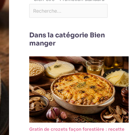
Dans la catégorie Bien
manger
Gratin de crozets façon forestière : recette