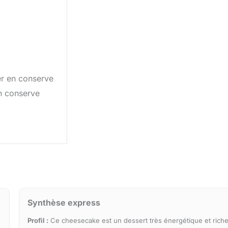
er en conserve
n conserve
Synthèse express
Profil :
Ce cheesecake est un dessert très énergétique et riche