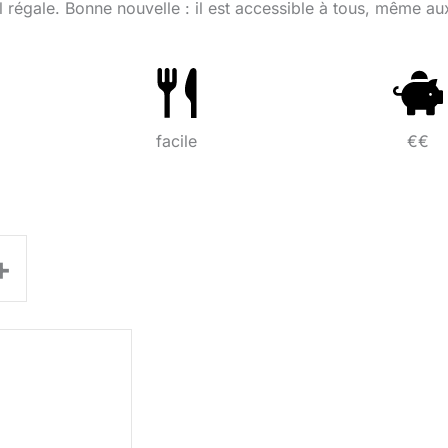
l régale. Bonne nouvelle : il est accessible à tous, même au
facile
€€
+