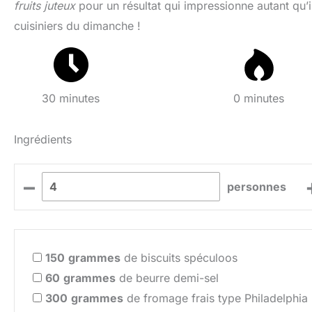
fruits juteux
pour un résultat qui impressionne autant qu’i
cuisiniers du dimanche !
30 minutes
0 minutes
Ingrédients
–
personnes
150
grammes
de biscuits spéculoos
60
grammes
de beurre demi-sel
300
grammes
de fromage frais type Philadelphia