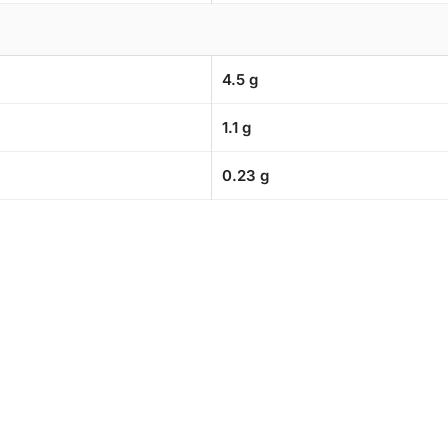
4.5 g
1.1 g
0.23 g