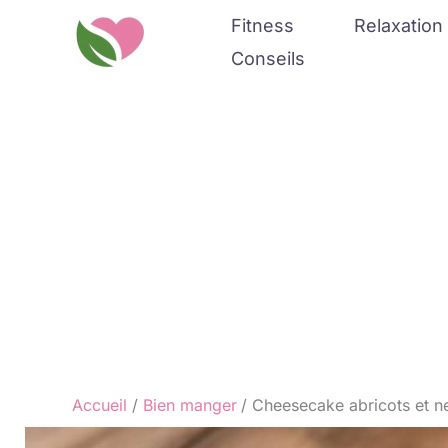
Aller
Fitness
Relaxation 
au
Conseils
contenu
Accueil
Bien manger
Cheesecake abricots et ne