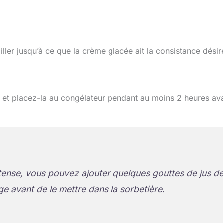
iller jusqu’à ce que la crème glacée ait la consistance désir
 et placez-la au congélateur pendant au moins 2 heures av
ntense, vous pouvez ajouter quelques gouttes de jus d
ge avant de le mettre dans la sorbetière.