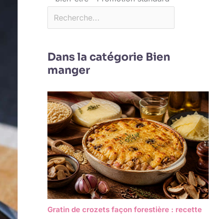
Dans la catégorie Bien
manger
Gratin de crozets façon forestière : recette