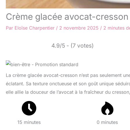
Crème glacée avocat-cresson : 
Par
Eloïse Charpentier
/
2 novembre 2025
/
2 minutes de
4.9/5 - (7 votes)
La crème glacée avocat-cresson n’est pas seulement une 
éclatant. Sa texture onctueuse et son goût unique séduir
elle allie la douceur de l’avocat à la fraîcheur du cresson
15 minutes
0 minutes