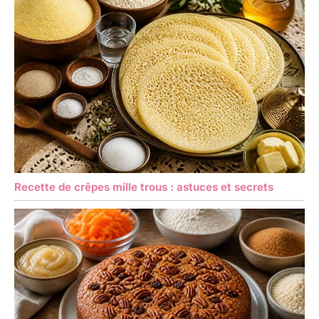
Recette de crêpes mille trous : astuces et secrets