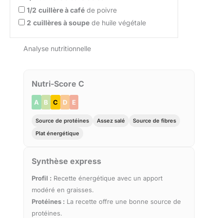
1/2
cuillère à café
de poivre
2
cuillères à soupe
de huile végétale
Analyse nutritionnelle
Nutri-Score C
A
B
C
D
E
Source de protéines
Assez salé
Source de fibres
Plat énergétique
Synthèse express
Profil :
Recette énergétique avec un apport
modéré en graisses.
Protéines :
La recette offre une bonne source de
protéines.