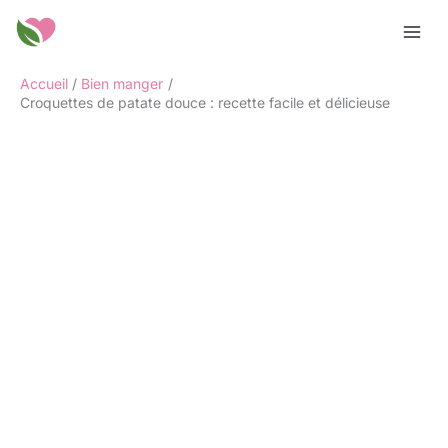
Aller
Rechercher
au
contenu
Accueil
Bien manger
Croquettes de patate douce : recette facile et délicieuse