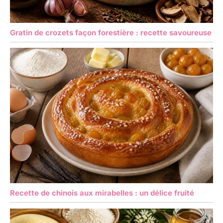
Gratin de crozets façon forestière : recette savoureuse
Recette de chinois aux mirabelles : un délice fruité