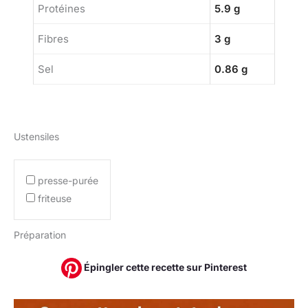
Protéines
5.9 g
Fibres
3 g
Sel
0.86 g
Ustensiles
presse-purée
friteuse
Préparation
Épingler cette recette sur Pinterest