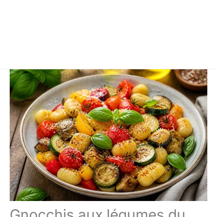
Gnocchis aux légumes du