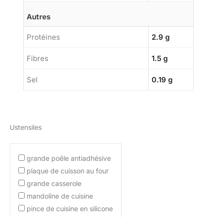
Autres
Protéines
2.9 g
Fibres
1.5 g
Sel
0.19 g
Ustensiles
grande poêle antiadhésive
plaque de cuisson au four
grande casserole
mandoline de cuisine
pince de cuisine en silicone