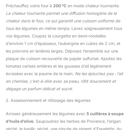
Préchauffez votre four à
200 °C
en mode chaleur tournante.
La chaleur tournante permet une diffusion homogène de la
chaleur dans le four, ce qui garantit une cuisson uniforme de
tous les légumes en même temps.
Lavez soigneusement tous
vos légumes. Coupez la courgette en demi-rondelles
d’environ 1 cm d’épaisseur, l’aubergine en cubes de 2 cm, et
les poivrons en lanières larges. Déposez l’ensemble sur une
plaque de cuisson recouverte de papier sulfurisé. Ajoutez les
tomates cerises entières et les gousses d’ail légèrement
écrasées avec la paume de la main.
Ne les épluchez pas : l’ail
en chemise, c’est-à-dire avec sa peau, rôtit doucement et
dégage un parfum délicat et sucré.
2. Assaisonnement et rôtissage des légumes
Arrosez généreusement les légumes avec
5 cuillères à soupe
d’huile d’olive
. Saupoudrez les herbes de Provence, l’origan
séché, le basilic séché, une pincée de piment d’Espelette, du