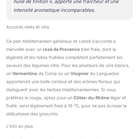
huile de finition », apporte une fraîcheur et une
intensité aromatique incomparables.
Accords mets et vins
Ce plat méditerranéen généreux et coloré s’accorde à
merveille avec un
rosé de Provence
bien frais, dont la
légèreté et les notes fruitées complètent parfaitement les
saveurs des légumes rôtis. Pour les amateurs de vins blancs,
un
Vermentino
de Corse ou un
Viognier
du Languedoc
apporteront une belle rondeur et des arômes floraux qui
dialoguent avec les herbes méditerranéennes. Si vous
préférez le rouge, optez pour un
Côtes-du-Rhône
léger et
fruité, servi légèrement frais à 16 °C, pour ne pas écraser la
délicatesse des gnocchis.
L’info en plus