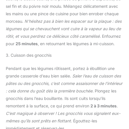
sel fin et du poivre noir moulu. Mélangez délicatement avec
les mains ou une pince de cuisine pour bien enrober chaque
morceau.
N’hésitez pas à bien les espacer sur la plaque : des
légumes qui se chevauchent vont cuire à la vapeur au lieu de
rôtir, et vous perdrez ce délicieux côté caramélisé.
Enfournez
pour
25 minutes
, en retournant les légumes à mi-cuisson.
3. Cuisson des gnocchis
Pendant que les légumes rôtissent, portez à ébullition une
grande casserole d’eau bien salée.
Saler l’eau de cuisson des
pâtes ou des gnocchis, c’est comme assaisonner de l’intérieur
: cela donne du goût dès la première bouchée.
Plongez les
gnocchis dans l’eau bouillante. Ils sont cuits lorsqu’ils
remontent à la surface, ce qui prend environ
2 à 3 minutes
.
C’est magique à observer ! Les gnocchis vous signalent eux-
mêmes qu’ils sont prêts en flottant.
Égouttez-les
immédiatement et réservez-les.