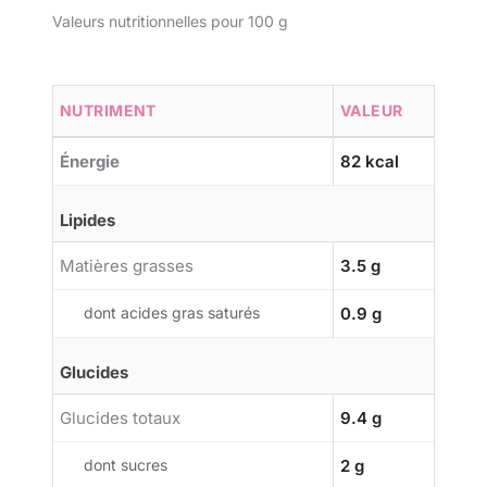
Valeurs nutritionnelles pour 100 g
NUTRIMENT
VALEUR
Énergie
82 kcal
Lipides
Matières grasses
3.5 g
dont acides gras saturés
0.9 g
Glucides
Glucides totaux
9.4 g
dont sucres
2 g