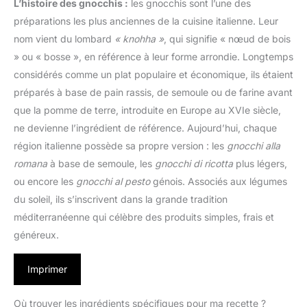
L’histoire des gnocchis :
les gnocchis sont l’une des
préparations les plus anciennes de la cuisine italienne. Leur
nom vient du lombard
« knohha »
, qui signifie « nœud de bois
» ou « bosse », en référence à leur forme arrondie. Longtemps
considérés comme un plat populaire et économique, ils étaient
préparés à base de pain rassis, de semoule ou de farine avant
que la pomme de terre, introduite en Europe au XVIe siècle,
ne devienne l’ingrédient de référence. Aujourd’hui, chaque
région italienne possède sa propre version : les
gnocchi alla
romana
à base de semoule, les
gnocchi di ricotta
plus légers,
ou encore les
gnocchi al pesto
génois. Associés aux légumes
du soleil, ils s’inscrivent dans la grande tradition
méditerranéenne qui célèbre des produits simples, frais et
généreux.
Imprimer
Où trouver les ingrédients spécifiques pour ma recette ?