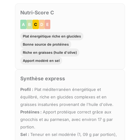
Nutri-Score C
A
B
C
D
E
Plat énergétique riche en glucides
Bonne source de protéines
Riche en graisses (huile d'olive)
Apport modéré en sel
Synthèse express
Profil :
Plat méditerranéen énergétique et
équilibré, riche en glucides complexes et en
graisses insaturées provenant de l'huile d'olive.
Protéines :
Apport protéique correct grâce aux
gnocchis et au parmesan, avec environ 17 g par
portion.
Sel :
Teneur en sel modérée (1, 09 g par portion),