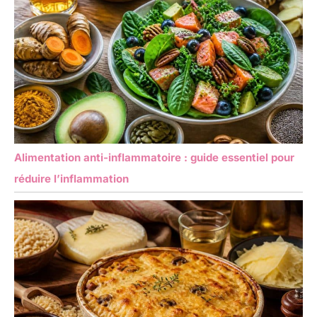
Alimentation anti-inflammatoire : guide essentiel pour
réduire l’inflammation