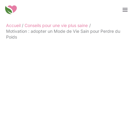
Aller
Rechercher
au
contenu
Accueil
Conseils pour une vie plus saine
Motivation : adopter un Mode de Vie Sain pour Perdre du
Poids