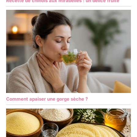
Recette de chinois aux mirabelles : un délice fruité
Comment apaiser une gorge sèche ?