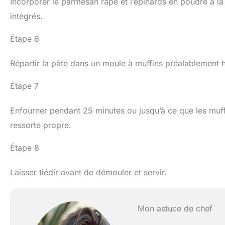
Incorporer le parmesan râpé et l’épinards en poudre à la
intégrés.
Étape 6
Répartir la pâte dans un moule à muffins préalablement h
Étape 7
Enfourner pendant 25 minutes ou jusqu’à ce que les muffi
ressorte propre.
Étape 8
Laisser tiédir avant de démouler et servir.
Mon astuce de chef