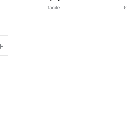
facile
€
+