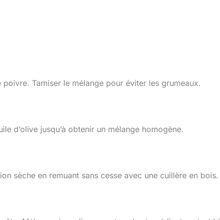
 le poivre. Tamiser le mélange pour éviter les grumeaux.
’huile d’olive jusqu’à obtenir un mélange homogène.
tion sèche en remuant sans cesse avec une cuillère en bois.