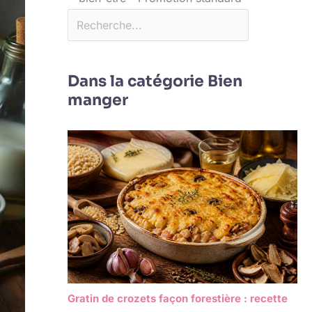
Dans la catégorie Bien
manger
Gratin de crozets façon forestière : recette