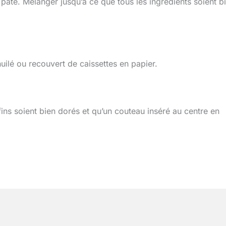
 pâte. Mélanger jusqu’à ce que tous les ingrédients soient b
uilé ou recouvert de caissettes en papier.
ns soient bien dorés et qu’un couteau inséré au centre en