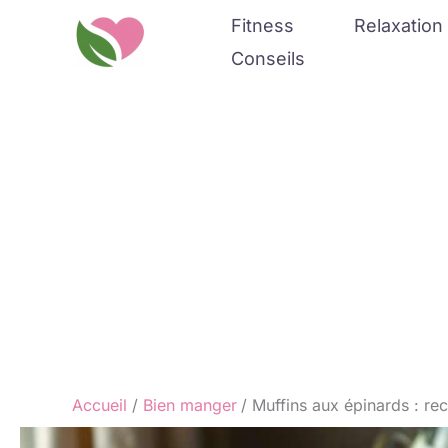
Aller
Fitness
Relaxation 
au
Conseils
contenu
Accueil
Bien manger
Muffins aux épinards : rec