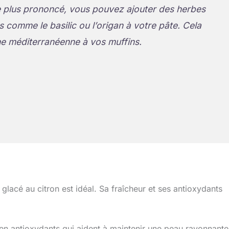
 plus prononcé, vous pouvez ajouter des herbes
comme le basilic ou l’origan à votre pâte. Cela
e méditerranéenne à vos muffins.
lacé au citron est idéal. Sa fraîcheur et ses antioxydants
u’en antioxydants qui aident à maintenir une peau rayonnante