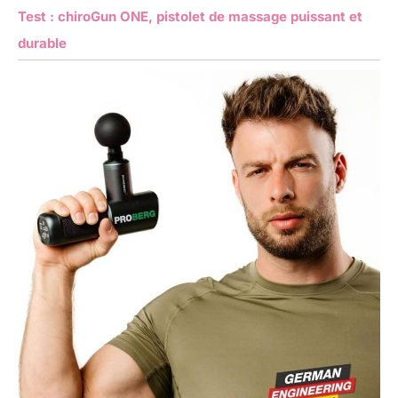
Test : chiroGun ONE, pistolet de massage puissant et
durable