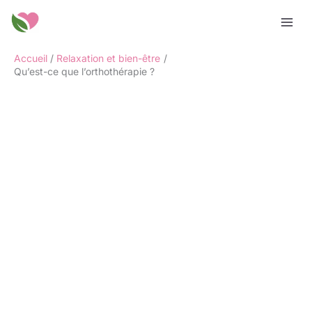
Aller
Rechercher
au
contenu
Accueil
Relaxation et bien-être
Qu’est-ce que l’orthothérapie ?