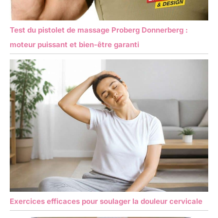
Test du pistolet de massage Proberg Donnerberg :
moteur puissant et bien-être garanti
Exercices efficaces pour soulager la douleur cervicale