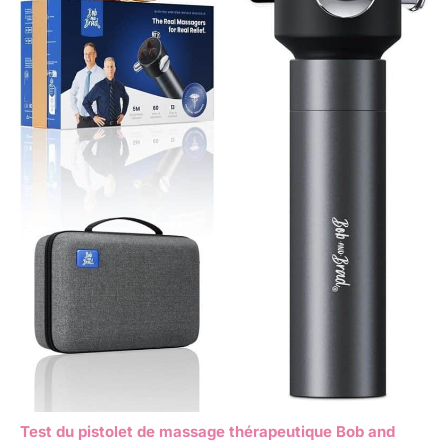
Test du pistolet de massage thérapeutique Bob and