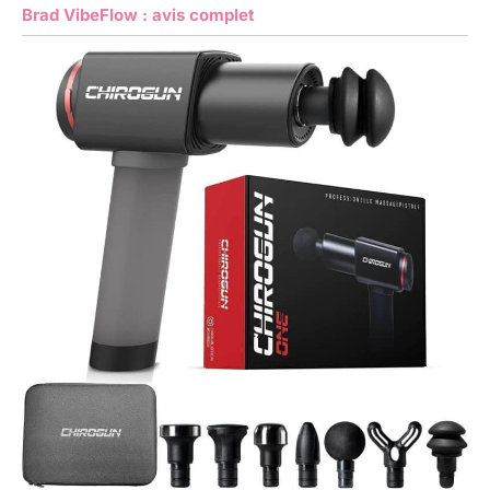
Brad VibeFlow : avis complet