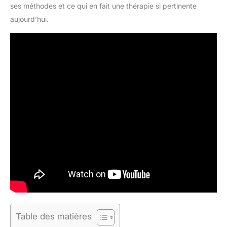
ses méthodes et ce qui en fait une thérapie si pertinente
aujourd’hui.
Table des matières